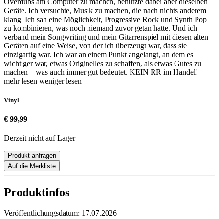
Overdubs am Computer zu machen, benutzte dabei aber dieselben
Geräte. Ich versuchte, Musik zu machen, die nach nichts anderem
klang. Ich sah eine Möglichkeit, Progressive Rock und Synth Pop
zu kombinieren, was noch niemand zuvor getan hatte. Und ich
verband mein Songwriting und mein Gitarrenspiel mit diesen alten
Geräten auf eine Weise, von der ich überzeugt war, dass sie
einzigartig war. Ich war an einem Punkt angelangt, an dem es
wichtiger war, etwas Originelles zu schaffen, als etwas Gutes zu
machen – was auch immer gut bedeutet. KEIN RR im Handel!
mehr lesen
weniger lesen
Vinyl
€ 99,99
Derzeit nicht auf Lager
Produkt anfragen
Auf die Merkliste
Produktinfos
Veröffentlichungsdatum:
17.07.2026