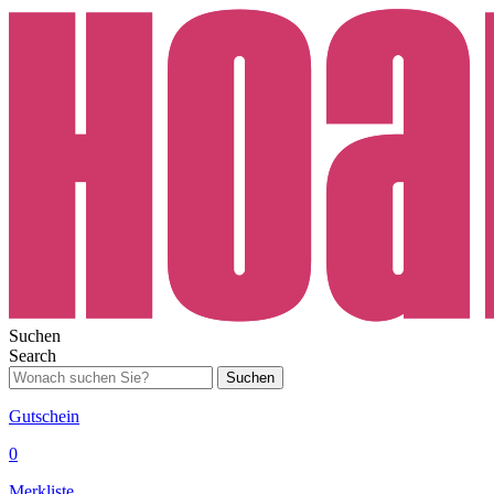
Suchen
Search
Suchen
Gutschein
0
Merkliste