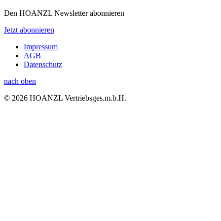
Den HOANZL Newsletter abonnieren
Jetzt abonnieren
Impressum
AGB
Datenschutz
nach oben
© 2026 HOANZL Vertriebsges.m.b.H.