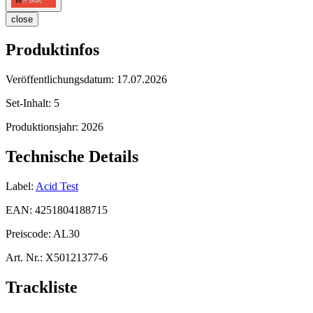
close
Produktinfos
Veröffentlichungsdatum:
17.07.2026
Set-Inhalt:
5
Produktionsjahr:
2026
Technische Details
Label:
Acid Test
EAN:
4251804188715
Preiscode:
AL30
Art. Nr.:
X50121377-6
Trackliste