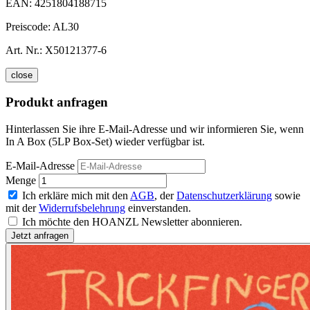
EAN:
4251804188715
Preiscode:
AL30
Art. Nr.:
X50121377-6
close
Produkt anfragen
Hinterlassen Sie ihre E-Mail-Adresse und wir informieren Sie, wenn
In A Box (5LP Box-Set) wieder verfügbar ist.
E-Mail-Adresse
Menge
Ich erkläre mich mit den
AGB
, der
Datenschutzerklärung
sowie
mit der
Widerrufsbelehrung
einverstanden.
Ich möchte den HOANZL Newsletter abonnieren.