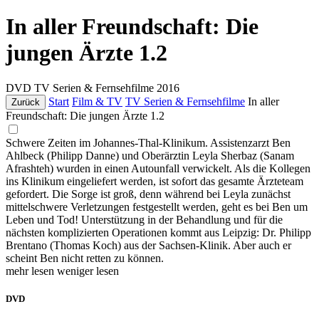
In aller Freundschaft: Die
jungen Ärzte 1.2
DVD
TV Serien & Fernsehfilme
2016
Start
Film & TV
TV Serien & Fernsehfilme
In aller
Zurück
Freundschaft: Die jungen Ärzte 1.2
Schwere Zeiten im Johannes-Thal-Klinikum. Assistenzarzt Ben
Ahlbeck (Philipp Danne) und Oberärztin Leyla Sherbaz (Sanam
Afrashteh) wurden in einen Autounfall verwickelt. Als die Kollegen
ins Klinikum eingeliefert werden, ist sofort das gesamte Ärzteteam
gefordert. Die Sorge ist groß, denn während bei Leyla zunächst
mittelschwere Verletzungen festgestellt werden, geht es bei Ben um
Leben und Tod! Unterstützung in der Behandlung und für die
nächsten komplizierten Operationen kommt aus Leipzig: Dr. Philipp
Brentano (Thomas Koch) aus der Sachsen-Klinik. Aber auch er
scheint Ben nicht retten zu können.
mehr lesen
weniger lesen
DVD