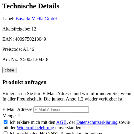
Technische Details
Label:
Bavaria Media GmbH
Altersfreigabe:
12
EAN:
4009750213049
Preiscode:
AL46
Art. Nr.:
X500213043-8
close
Produkt anfragen
Hinterlassen Sie ihre E-Mail-Adresse und wir informieren Sie, wenn
In aller Freundschaft: Die jungen Ärzte 1.2 wieder verfügbar ist.
E-Mail-Adresse
Menge
Ich erkläre mich mit den
AGB
, der
Datenschutzerklärung
sowie
mit der
Widerrufsbelehrung
einverstanden.
Ich möchte den HOANZL Newsletter abonnieren.