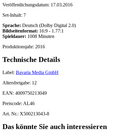
Veröffentlichungsdatum:
17.03.2016
Set-Inhalt:
7
Sprache:
Deutsch (Dolby Digital 2.0)
Bildseitenformat:
16:9 - 1.77:1
Spieldauer:
1008 Minuten
Produktionsjahr:
2016
Technische Details
Label:
Bavaria Media GmbH
Altersfreigabe:
12
EAN:
4009750213049
Preiscode:
AL46
Art. Nr.:
X500213043-8
Das könnte Sie auch interessieren