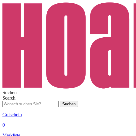
Suchen
Search
Suchen
Gutschein
0
Merkliste