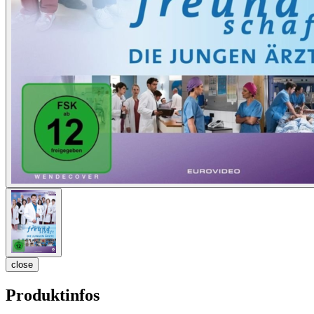
close
Produktinfos