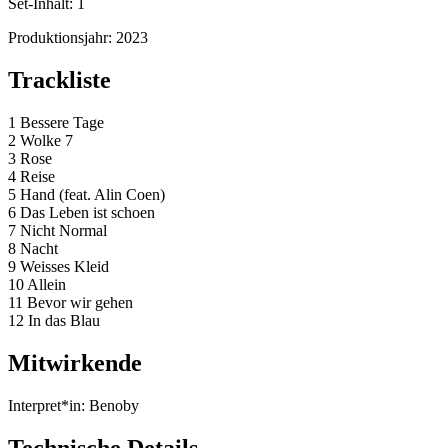
Set-Inhalt:
1
Produktionsjahr:
2023
Trackliste
1 Bessere Tage
2 Wolke 7
3 Rose
4 Reise
5 Hand (feat. Alin Coen)
6 Das Leben ist schoen
7 Nicht Normal
8 Nacht
9 Weisses Kleid
10 Allein
11 Bevor wir gehen
12 In das Blau
Mitwirkende
Interpret*in:
Benoby
Technische Details