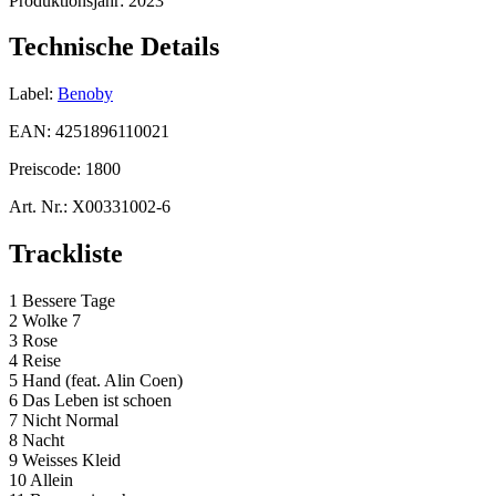
Produktionsjahr:
2023
Technische Details
Label:
Benoby
EAN:
4251896110021
Preiscode:
1800
Art. Nr.:
X00331002-6
Trackliste
1 Bessere Tage
2 Wolke 7
3 Rose
4 Reise
5 Hand (feat. Alin Coen)
6 Das Leben ist schoen
7 Nicht Normal
8 Nacht
9 Weisses Kleid
10 Allein