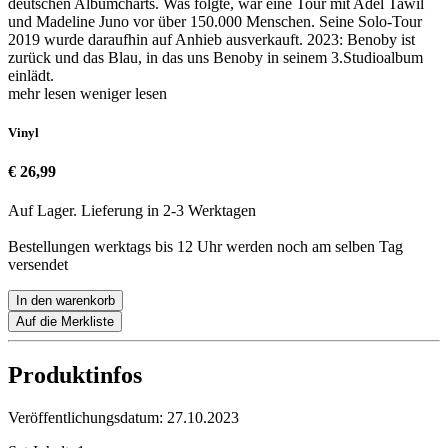
deutschen Albumcharts. Was folgte, war eine Tour mit Adel Tawil
und Madeline Juno vor über 150.000 Menschen. Seine Solo-Tour
2019 wurde daraufhin auf Anhieb ausverkauft. 2023: Benoby ist
zurück und das Blau, in das uns Benoby in seinem 3.Studioalbum
einlädt.
mehr lesen
weniger lesen
Vinyl
€ 26,99
Auf Lager. Lieferung in 2-3 Werktagen
Bestellungen werktags bis 12 Uhr werden noch am selben Tag
versendet
In den warenkorb
Auf die Merkliste
Produktinfos
Veröffentlichungsdatum:
27.10.2023