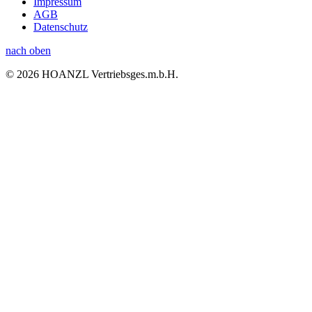
Impressum
AGB
Datenschutz
nach oben
© 2026 HOANZL Vertriebsges.m.b.H.