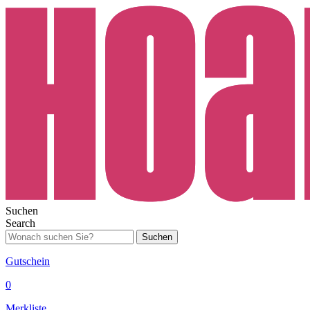
Suchen
Search
Suchen
Gutschein
0
Merkliste