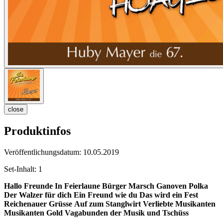
close
Produktinfos
Veröffentlichungsdatum:
10.05.2019
Set-Inhalt:
1
Hallo Freunde
In Feierlaune
Bürger Marsch
Ganoven Polka
Der Walzer für dich
Ein Freund wie du
Das wird ein Fest
Reichenauer Grüsse
Auf zum Stanglwirt
Verliebte Musikanten
Musikanten Gold
Vagabunden der Musik
und Tschüss