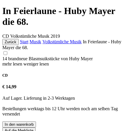
In Feierlaune - Huby Mayer
die 68.
CD
Volkstümliche Musik
2019
Start
Musik
Volkstümliche Musik
In Feierlaune - Huby
Zurück
Mayer die 68.
14 brandneue Blasmsuikstücke von Huby Mayer
mehr lesen
weniger lesen
CD
€ 14,99
Auf Lager. Lieferung in 2-3 Werktagen
Bestellungen werktags bis 12 Uhr werden noch am selben Tag
versendet
In den warenkorb
Auf die Merkliste