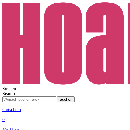
Suchen
Search
Suchen
Gutschein
0
Merkliste