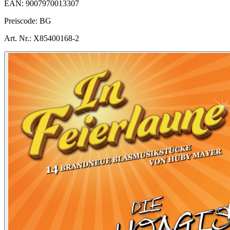
EAN:
9007970013307
Preiscode:
BG
Art. Nr.:
X85400168-2