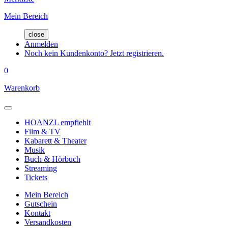
Mein Bereich
close
Anmelden
Noch kein Kundenkonto? Jetzt registrieren.
0
Warenkorb
HOANZL empfiehlt
Film & TV
Kabarett & Theater
Musik
Buch & Hörbuch
Streaming
Tickets
Mein Bereich
Gutschein
Kontakt
Versandkosten