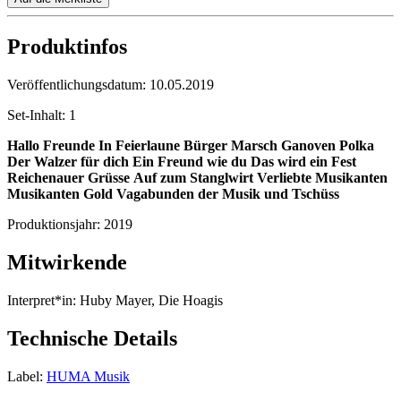
Produktinfos
Veröffentlichungsdatum:
10.05.2019
Set-Inhalt:
1
Hallo Freunde
In Feierlaune
Bürger Marsch
Ganoven Polka
Der Walzer für dich
Ein Freund wie du
Das wird ein Fest
Reichenauer Grüsse
Auf zum Stanglwirt
Verliebte Musikanten
Musikanten Gold
Vagabunden der Musik
und Tschüss
Produktionsjahr:
2019
Mitwirkende
Interpret*in:
Huby Mayer, Die Hoagis
Technische Details
Label:
HUMA Musik