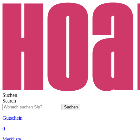
Suchen
Search
Suchen
Gutschein
0
Merkliste