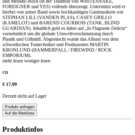
und Melodic-Rock (in der Tradition von WHITESNAKE,
FOREIGNER und YES) vollends überzeugt. Unterstützt wird er
hierbei von seiner Band sowie hochkarätigen Gastmusikern wie
STEPHAN LILL (VANDEN PLAS), CASEY GRILLO
(KAMELOT) und BAREND COURBOIS (TANK, BLIND
GUARDIAN). Inhaltlich geht es dabei auf „In Flagrante Delicto“
vornehmlich um die globale Umweltverschmutzung durch
Plastik und Giftmüll. Abgemischt wurde das Album von dem
schwedischen Tontechniker und Produzenten MARTIN
KRONLUND (HAMMERFALL / FIREWIND / ROCK
EMPORIUM).
mehr lesen
weniger lesen
CD
€ 17,99
Derzeit nicht auf Lager
Produkt anfragen
Auf die Merkliste
Produktinfos