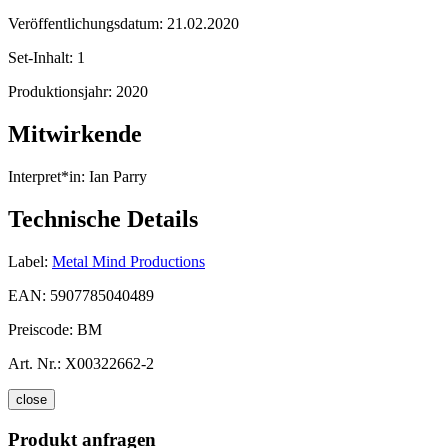
Veröffentlichungsdatum:
21.02.2020
Set-Inhalt:
1
Produktionsjahr:
2020
Mitwirkende
Interpret*in:
Ian Parry
Technische Details
Label:
Metal Mind Productions
EAN:
5907785040489
Preiscode:
BM
Art. Nr.:
X00322662-2
close
Produkt anfragen