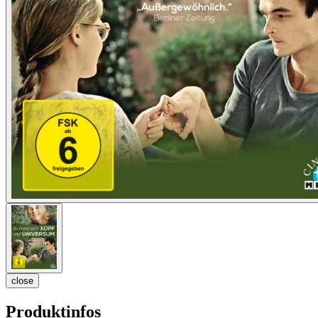
close
Produktinfos