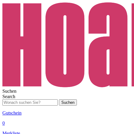
Suchen
Search
Suchen
Gutschein
0
Merkliste