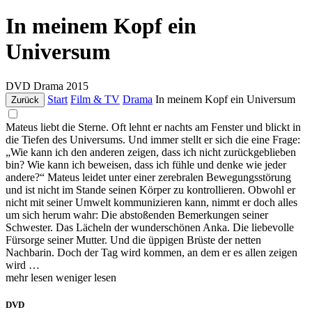
In meinem Kopf ein
Universum
DVD
Drama
2015
Start
Film & TV
Drama
In meinem Kopf ein Universum
Zurück
Mateus liebt die Sterne. Oft lehnt er nachts am Fenster und blickt in
die Tiefen des Universums. Und immer stellt er sich die eine Frage:
„Wie kann ich den anderen zeigen, dass ich nicht zurückgeblieben
bin? Wie kann ich beweisen, dass ich fühle und denke wie jeder
andere?“ Mateus leidet unter einer zerebralen Bewegungsstörung
und ist nicht im Stande seinen Körper zu kontrollieren. Obwohl er
nicht mit seiner Umwelt kommunizieren kann, nimmt er doch alles
um sich herum wahr: Die abstoßenden Bemerkungen seiner
Schwester. Das Lächeln der wunderschönen Anka. Die liebevolle
Fürsorge seiner Mutter. Und die üppigen Brüste der netten
Nachbarin. Doch der Tag wird kommen, an dem er es allen zeigen
wird …
mehr lesen
weniger lesen
DVD