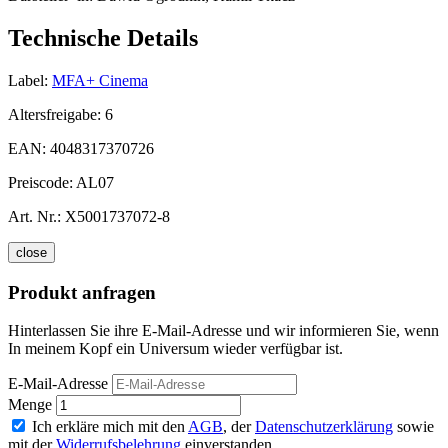
Technische Details
Label:
MFA+ Cinema
Altersfreigabe:
6
EAN:
4048317370726
Preiscode:
AL07
Art. Nr.:
X5001737072-8
close
Produkt anfragen
Hinterlassen Sie ihre E-Mail-Adresse und wir informieren Sie, wenn
In meinem Kopf ein Universum wieder verfügbar ist.
E-Mail-Adresse
Menge
Ich erkläre mich mit den
AGB
, der
Datenschutzerklärung
sowie
mit der
Widerrufsbelehrung
einverstanden.