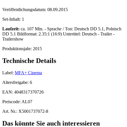
Veröffentlichungsdatum:
08.09.2015
Set-Inhalt:
1
Laufzeit:
ca. 107 Min. - Sprache / Ton: Deutsch DD 5.1, Polnisch
DD 5.1 Bildformat: 2.35:1 (16:9) Untertitel: Deutsch - Trailer -
Trailershow
Produktionsjahr:
2015
Technische Details
Label:
MFA+ Cinema
Altersfreigabe:
6
EAN:
4048317370726
Preiscode:
AL07
Art. Nr.:
X5001737072-8
Das könnte Sie auch interessieren