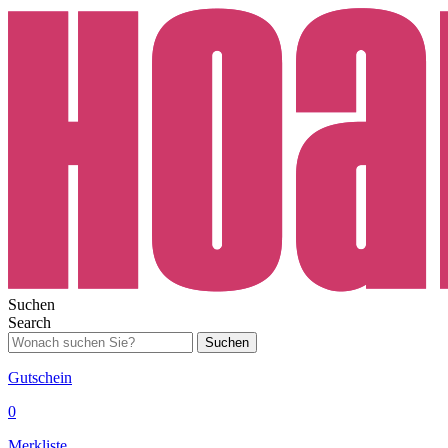
Suchen
Search
Suchen
Gutschein
0
Merkliste