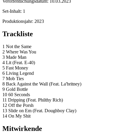
Veröffentlichungsdatum:
10.03.2023
Set-Inhalt:
1
Produktionsjahr:
2023
Trackliste
1 Not the Same
2 Where Was You
3 Made Man
4 Lit (Feat. E-40)
5 Fast Money
6 Living Legend
7 Mob Ties
8 Back Against the Wall (Feat. La'britney)
9 Gold Bottle
10 60 Seconds
11 Dripping (Feat. Philthy Rich)
12 Off the Porsh
13 Slide on Em (Feat. Doughboy Clay)
14 On My Shit
Mitwirkende