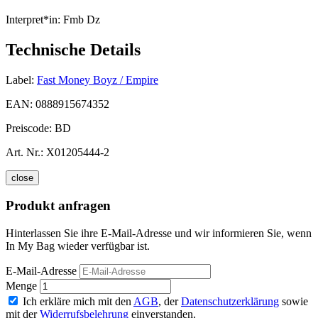
Interpret*in:
Fmb Dz
Technische Details
Label:
Fast Money Boyz / Empire
EAN:
0888915674352
Preiscode:
BD
Art. Nr.:
X01205444-2
close
Produkt anfragen
Hinterlassen Sie ihre E-Mail-Adresse und wir informieren Sie, wenn
In My Bag wieder verfügbar ist.
E-Mail-Adresse
Menge
Ich erkläre mich mit den
AGB
, der
Datenschutzerklärung
sowie
mit der
Widerrufsbelehrung
einverstanden.