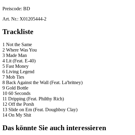
Preiscode:
BD
Art. Nr.:
X01205444-2
Trackliste
1 Not the Same
2 Where Was You
3 Made Man
4 Lit (Feat. E-40)
5 Fast Money
6 Living Legend
7 Mob Ties
8 Back Against the Wall (Feat. La'britney)
9 Gold Bottle
10 60 Seconds
11 Dripping (Feat. Philthy Rich)
12 Off the Porsh
13 Slide on Em (Feat. Doughboy Clay)
14 On My Shit
Das könnte Sie auch interessieren