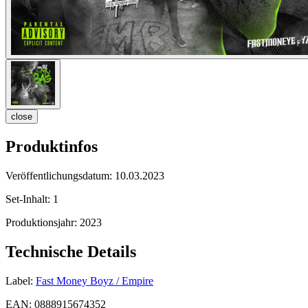
close
Produktinfos
Veröffentlichungsdatum:
10.03.2023
Set-Inhalt:
1
Produktionsjahr:
2023
Technische Details
Label:
Fast Money Boyz / Empire
EAN:
0888915674352