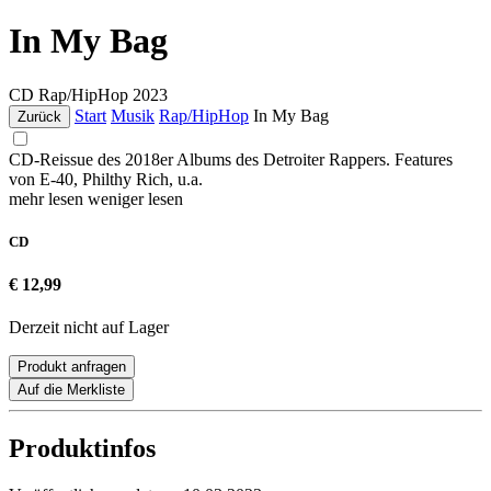
In My Bag
CD
Rap/HipHop
2023
Start
Musik
Rap/HipHop
In My Bag
Zurück
CD-Reissue des 2018er Albums des Detroiter Rappers. Features
von E-40, Philthy Rich, u.a.
mehr lesen
weniger lesen
CD
€ 12,99
Derzeit nicht auf Lager
Produkt anfragen
Auf die Merkliste
Produktinfos