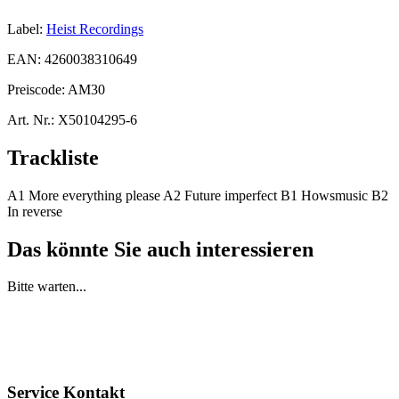
Label:
Heist Recordings
EAN:
4260038310649
Preiscode:
AM30
Art. Nr.:
X50104295-6
Trackliste
A1 More everything please A2 Future imperfect B1 Howsmusic B2
In reverse
Das könnte Sie auch interessieren
Bitte warten...
Service Kontakt