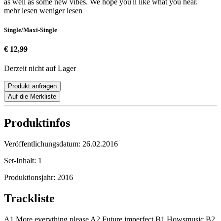
as well as some new vibes. We hope you'll like what you hear.
mehr lesen
weniger lesen
Single/Maxi-Single
€ 12,99
Derzeit nicht auf Lager
Produkt anfragen
Auf die Merkliste
Produktinfos
Veröffentlichungsdatum:
26.02.2016
Set-Inhalt:
1
Produktionsjahr:
2016
Trackliste
A1 More everything please A2 Future imperfect B1 Howsmusic B2