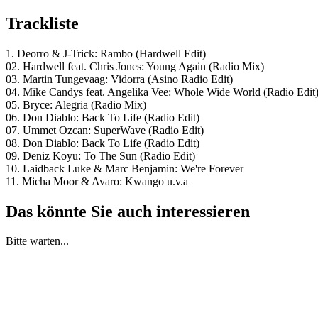
Trackliste
1. Deorro & J-Trick: Rambo (Hardwell Edit)
02. Hardwell feat. Chris Jones: Young Again (Radio Mix)
03. Martin Tungevaag: Vidorra (Asino Radio Edit)
04. Mike Candys feat. Angelika Vee: Whole Wide World (Radio Edit
05. Bryce: Alegria (Radio Mix)
06. Don Diablo: Back To Life (Radio Edit)
07. Ummet Ozcan: SuperWave (Radio Edit)
08. Don Diablo: Back To Life (Radio Edit)
09. Deniz Koyu: To The Sun (Radio Edit)
10. Laidback Luke & Marc Benjamin: We're Forever
11. Micha Moor & Avaro: Kwango u.v.a
Das könnte Sie auch interessieren
Bitte warten...