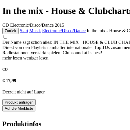
In the mix - House & Clubcharts
CD
Electronic/Disco/Dance
2015
Start
Musik
Electronic/Disco/Dance
In the mix - House & C
Zurück
Der Name sagt schon alles: IN THE MIX - HOUSE & CLUB CHARTS VOL
Direkt von den Playlists namhafter internationaler Top-DJs zusam
Radiostationen verstärkt spielen: Clubsound at its best!
mehr lesen
weniger lesen
CD
€ 17,99
Derzeit nicht auf Lager
Produkt anfragen
Auf die Merkliste
Produktinfos