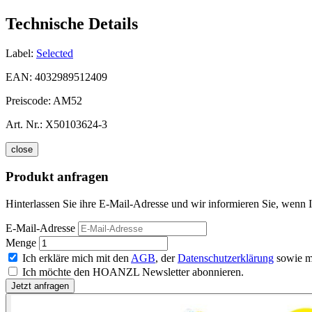
Technische Details
Label:
Selected
EAN:
4032989512409
Preiscode:
AM52
Art. Nr.:
X50103624-3
close
Produkt anfragen
Hinterlassen Sie ihre E-Mail-Adresse und wir informieren Sie, wenn I
E-Mail-Adresse
Menge
Ich erkläre mich mit den
AGB
, der
Datenschutzerklärung
sowie m
Ich möchte den HOANZL Newsletter abonnieren.