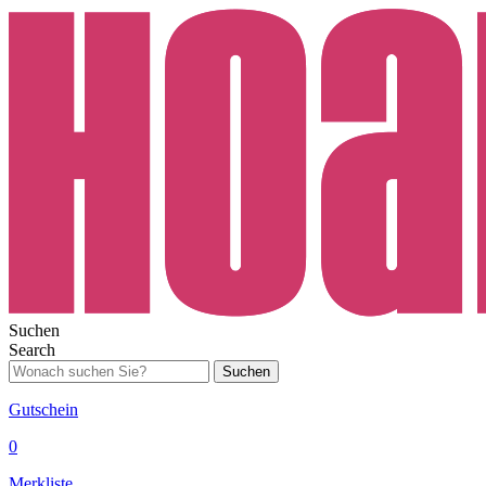
Suchen
Search
Suchen
Gutschein
0
Merkliste