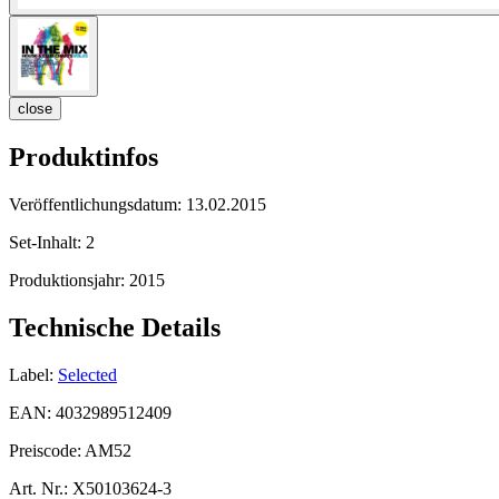
close
Produktinfos
Veröffentlichungsdatum:
13.02.2015
Set-Inhalt:
2
Produktionsjahr:
2015
Technische Details
Label:
Selected
EAN:
4032989512409
Preiscode:
AM52
Art. Nr.:
X50103624-3