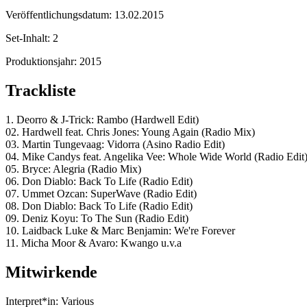
Veröffentlichungsdatum:
13.02.2015
Set-Inhalt:
2
Produktionsjahr:
2015
Trackliste
1. Deorro & J-Trick: Rambo (Hardwell Edit)
02. Hardwell feat. Chris Jones: Young Again (Radio Mix)
03. Martin Tungevaag: Vidorra (Asino Radio Edit)
04. Mike Candys feat. Angelika Vee: Whole Wide World (Radio Edit
05. Bryce: Alegria (Radio Mix)
06. Don Diablo: Back To Life (Radio Edit)
07. Ummet Ozcan: SuperWave (Radio Edit)
08. Don Diablo: Back To Life (Radio Edit)
09. Deniz Koyu: To The Sun (Radio Edit)
10. Laidback Luke & Marc Benjamin: We're Forever
11. Micha Moor & Avaro: Kwango u.v.a
Mitwirkende
Interpret*in:
Various