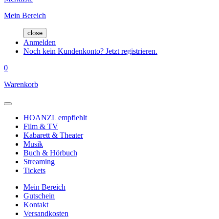
Mein Bereich
close
Anmelden
Noch kein Kundenkonto? Jetzt registrieren.
0
Warenkorb
HOANZL empfiehlt
Film & TV
Kabarett & Theater
Musik
Buch & Hörbuch
Streaming
Tickets
Mein Bereich
Gutschein
Kontakt
Versandkosten