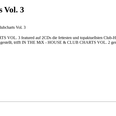
 Vol. 3
lubcharts Vol. 3
. 3 featured auf 2CDs die fettesten und topaktuellsten Club-Hits
mengestellt, trifft IN THE MiX - HOUSE & CLUB CHARTS VOL. 2 genau