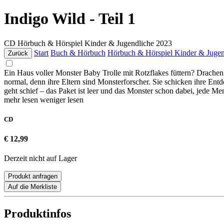
Indigo Wild - Teil 1
CD
Hörbuch & Hörspiel Kinder & Jugendliche
2023
Start
Buch & Hörbuch
Hörbuch & Hörspiel Kinder & Jugen
Zurück
Ein Haus voller Monster Baby Trolle mit Rotzflakes füttern? Drachen
normal, denn ihre Eltern sind Monsterforscher. Sie schicken ihre 
geht schief – das Paket ist leer und das Monster schon dabei, jede 
mehr lesen
weniger lesen
CD
€ 12,99
Derzeit nicht auf Lager
Produkt anfragen
Auf die Merkliste
Produktinfos