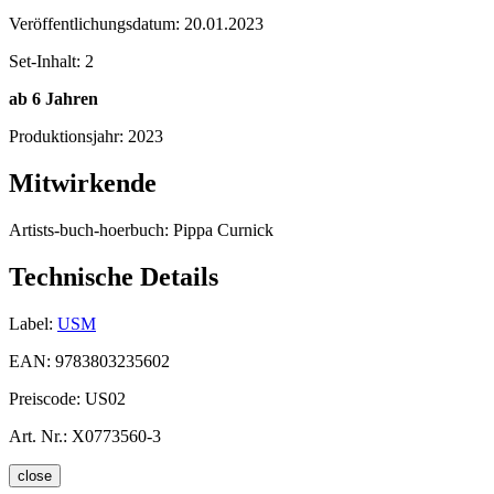
Veröffentlichungsdatum:
20.01.2023
Set-Inhalt:
2
ab 6 Jahren
Produktionsjahr:
2023
Mitwirkende
Artists-buch-hoerbuch:
Pippa Curnick
Technische Details
Label:
USM
EAN:
9783803235602
Preiscode:
US02
Art. Nr.:
X0773560-3
close