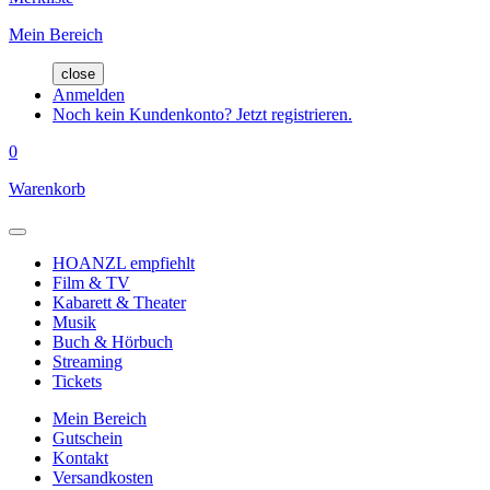
Mein Bereich
close
Anmelden
Noch kein Kundenkonto? Jetzt registrieren.
0
Warenkorb
HOANZL empfiehlt
Film & TV
Kabarett & Theater
Musik
Buch & Hörbuch
Streaming
Tickets
Mein Bereich
Gutschein
Kontakt
Versandkosten