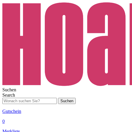
Suchen
Search
Suchen
Gutschein
0
Merkliste