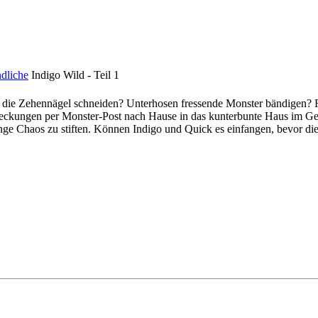
dliche
Indigo Wild - Teil 1
 die Zehennägel schneiden? Unterhosen fressende Monster bändigen? Fü
Entdeckungen per Monster-Post nach Hause in das kunterbunte Haus i
Menge Chaos zu stiften. Können Indigo und Quick es einfangen, bevor 