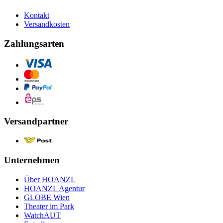
Kontakt
Versandkosten
Zahlungsarten
Versandpartner
Unternehmen
Über HOANZL
HOANZL Agentur
GLOBE Wien
Theater im Park
WatchAUT