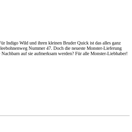
r Indigo Wild und ihren kleinen Bruder Quick ist das alles ganz
m Geleebohnenweg Nummer 47. Doch die neueste Monster-Lieferung
die Nachbarn auf sie aufmerksam werden? Für alle Monster-Liebhaber!