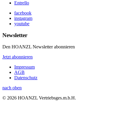
Entrello
facebook
instagram
youtube
Newsletter
Den HOANZL Newsletter abonnieren
Jetzt abonnieren
Impressum
AGB
Datenschutz
nach oben
© 2026 HOANZL Vertriebsges.m.b.H.