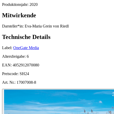
Produktionsjahr:
2020
Mitwirkende
Darsteller*in:
Eva-Maria Grein von Riedl
Technische Details
Label:
OneGate Media
Altersfreigabe:
6
EAN:
4052912070080
Preiscode:
SH24
Art. Nr.:
17007008-8