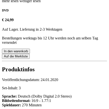
mehr lesen
weniger lesen
DVD
€ 24,99
Auf Lager. Lieferung in 2-3 Werktagen
Bestellungen werktags bis 12 Uhr werden noch am selben Tag
versendet
In den warenkorb
Auf die Merkliste
Produktinfos
Veröffentlichungsdatum:
24.01.2020
Set-Inhalt:
3
Sprache:
Deutsch (Dolby Digital 2.0 Stereo)
Bildseitenformat:
16:9 - 1.77:1
Spieldauer:
270 Minuten