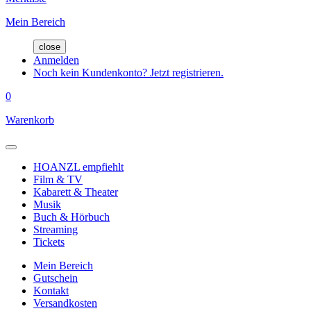
Mein Bereich
close
Anmelden
Noch kein Kundenkonto? Jetzt registrieren.
0
Warenkorb
HOANZL empfiehlt
Film & TV
Kabarett & Theater
Musik
Buch & Hörbuch
Streaming
Tickets
Mein Bereich
Gutschein
Kontakt
Versandkosten