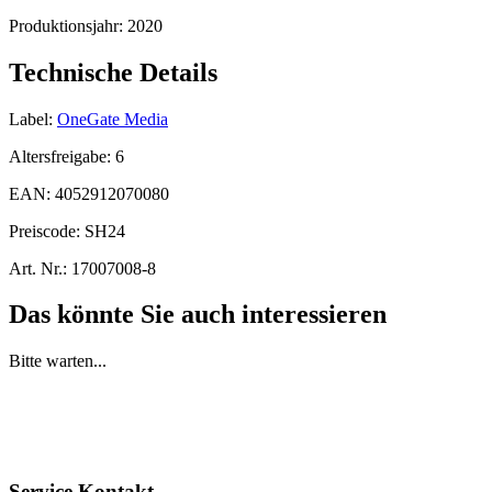
Produktionsjahr:
2020
Technische Details
Label:
OneGate Media
Altersfreigabe:
6
EAN:
4052912070080
Preiscode:
SH24
Art. Nr.:
17007008-8
Das könnte Sie auch interessieren
Bitte warten...
Service Kontakt