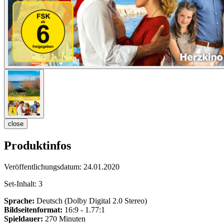
close
Produktinfos
Veröffentlichungsdatum:
24.01.2020
Set-Inhalt:
3
Sprache:
Deutsch (Dolby Digital 2.0 Stereo)
Bildseitenformat:
16:9 - 1.77:1
Spieldauer:
270 Minuten