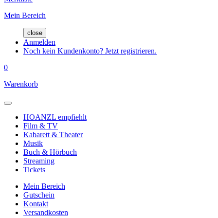
Mein Bereich
close
Anmelden
Noch kein Kundenkonto? Jetzt registrieren.
0
Warenkorb
HOANZL empfiehlt
Film & TV
Kabarett & Theater
Musik
Buch & Hörbuch
Streaming
Tickets
Mein Bereich
Gutschein
Kontakt
Versandkosten