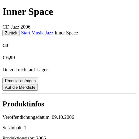
Inner Space
CD
Jazz
2006
Start
Musik
Jazz
Inner Space
Zurück
CD
€ 6,99
Derzeit nicht auf Lager
Produkt anfragen
Auf die Merkliste
Produktinfos
Veröffentlichungsdatum:
09.10.2006
Set-Inhalt:
1
Produktionsjahr:
2006