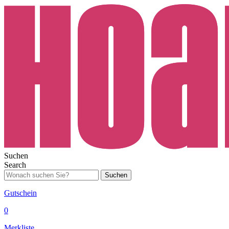
Suchen
Search
Suchen
Gutschein
0
Merkliste