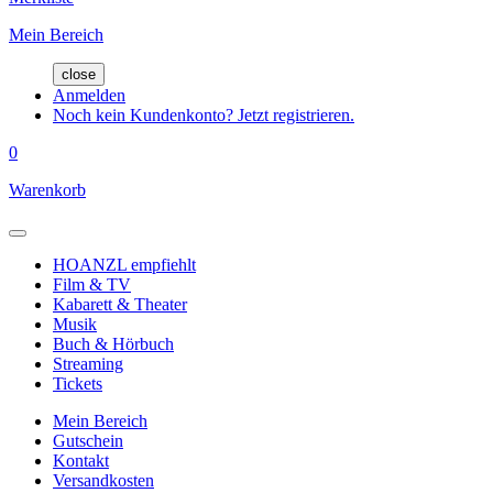
Mein Bereich
close
Anmelden
Noch kein Kundenkonto? Jetzt registrieren.
0
Warenkorb
HOANZL empfiehlt
Film & TV
Kabarett & Theater
Musik
Buch & Hörbuch
Streaming
Tickets
Mein Bereich
Gutschein
Kontakt
Versandkosten