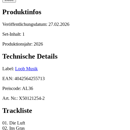
Produktinfos
Veröffentlichungsdatum:
27.02.2026
Set-Inhalt:
1
Produktionsjahr:
2026
Technische Details
Label:
Loob Musik
EAN:
4042564255713
Preiscode:
AL36
Art. Nr.:
X50121254-2
Trackliste
01. Die Luft
02. Ins Gras