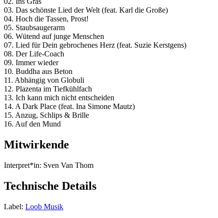
02. Ins Gras
03. Das schönste Lied der Welt (feat. Karl die Große)
04. Hoch die Tassen, Prost!
05. Staubsaugerarm
06. Wütend auf junge Menschen
07. Lied für Dein gebrochenes Herz (feat. Suzie Kerstgens)
08. Der Life-Coach
09. Immer wieder
10. Buddha aus Beton
11. Abhängig von Globuli
12. Plazenta im Tiefkühlfach
13. Ich kann mich nicht entscheiden
14. A Dark Place (feat. Ina Simone Mautz)
15. Anzug, Schlips & Brille
16. Auf den Mund
Mitwirkende
Interpret*in:
Sven Van Thom
Technische Details
Label:
Loob Musik