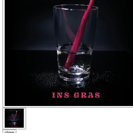
close