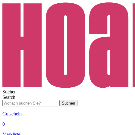
Suchen
Search
Suchen
Gutschein
0
Merkliste