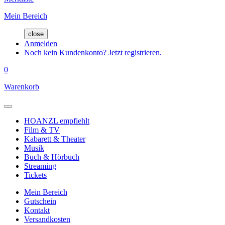
Mein Bereich
close
Anmelden
Noch kein Kundenkonto? Jetzt registrieren.
0
Warenkorb
HOANZL empfiehlt
Film & TV
Kabarett & Theater
Musik
Buch & Hörbuch
Streaming
Tickets
Mein Bereich
Gutschein
Kontakt
Versandkosten