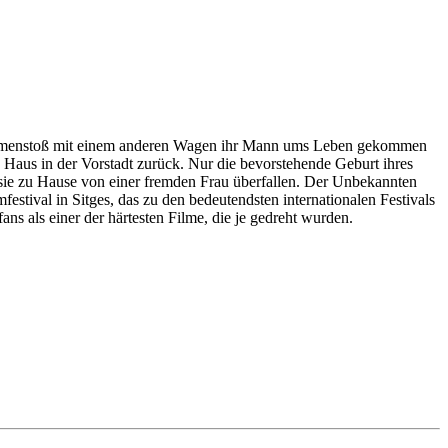
usammenstoß mit einem anderen Wagen ihr Mann ums Leben gekommen
es Haus in der Vorstadt zurück. Nur die bevorstehende Geburt ihres
sie zu Hause von einer fremden Frau überfallen. Der Unbekannten
festival in Sitges, das zu den bedeutendsten internationalen Festivals
ns als einer der härtesten Filme, die je gedreht wurden.