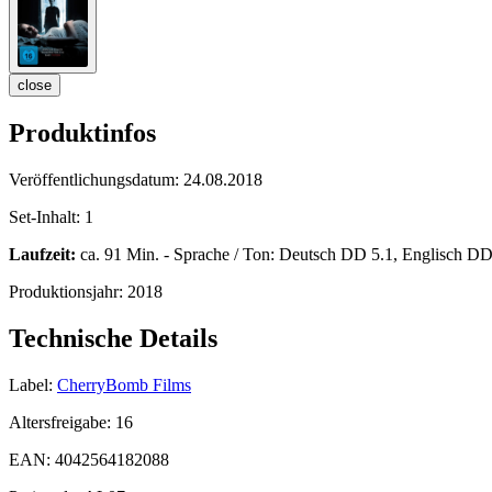
close
Produktinfos
Veröffentlichungsdatum:
24.08.2018
Set-Inhalt:
1
Laufzeit:
ca. 91 Min. - Sprache / Ton: Deutsch DD 5.1, Englisch DD 5
Produktionsjahr:
2018
Technische Details
Label:
CherryBomb Films
Altersfreigabe:
16
EAN:
4042564182088