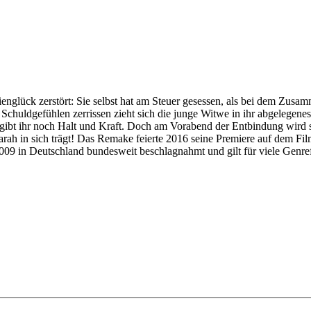
englück zerstört: Sie selbst hat am Steuer gesessen, als bei dem Z
on Schuldgefühlen zerrissen zieht sich die junge Witwe in ihr abgelegen
 gibt ihr noch Halt und Kraft. Doch am Vorabend der Entbindung wird 
arah in sich trägt! Das Remake feierte 2016 seine Premiere auf dem Film
009 in Deutschland bundesweit beschlagnahmt und gilt für viele Genrefa