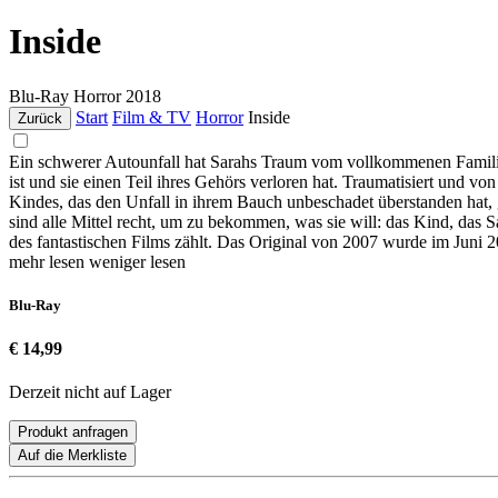
Inside
Blu-Ray
Horror
2018
Start
Film & TV
Horror
Inside
Zurück
Ein schwerer Autounfall hat Sarahs Traum vom vollkommenen Famili
ist und sie einen Teil ihres Gehörs verloren hat. Traumatisiert und v
Kindes, das den Unfall in ihrem Bauch unbeschadet überstanden hat,
sind alle Mittel recht, um zu bekommen, was sie will: das Kind, das S
des fantastischen Films zählt. Das Original von 2007 wurde im Juni 2
mehr lesen
weniger lesen
Blu-Ray
€ 14,99
Derzeit nicht auf Lager
Produkt anfragen
Auf die Merkliste