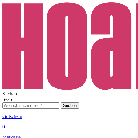
Suchen
Search
Suchen
Gutschein
0
Merkliste