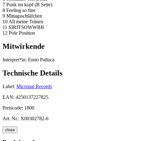
7 Punk im kopf (B Seite)
8 Feeling so fine
9 Mittagsschläfchen
10 All meine Tränen
11 SIRITSOWWBB
12 Pole Position
Mitwirkende
Interpret*in:
Enno Palluca
Technische Details
Label:
Micropal Records
EAN:
4250137227825
Preiscode:
1800
Art. Nr.:
X00302782-6
close