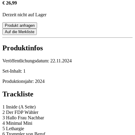
€ 26,99
Derzeit nicht auf Lager
Produkt anfragen
Auf die Merkliste
Produktinfos
Veröffentlichungsdatum:
22.11.2024
Set-Inhalt:
1
Produktionsjahr:
2024
Trackliste
1 Inside (A Seite)
2 Der FDP Wähler
3 Hallo Frau Nachbar
4 Minimal Mini
5 Lethargie
6 Trommler von Beruf