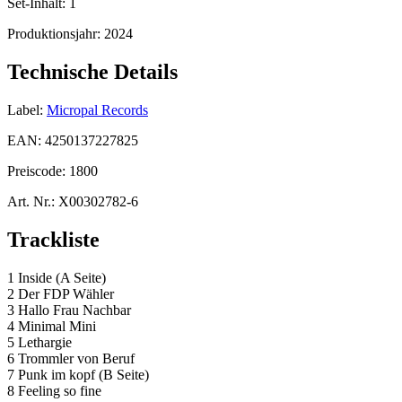
Set-Inhalt:
1
Produktionsjahr:
2024
Technische Details
Label:
Micropal Records
EAN:
4250137227825
Preiscode:
1800
Art. Nr.:
X00302782-6
Trackliste
1 Inside (A Seite)
2 Der FDP Wähler
3 Hallo Frau Nachbar
4 Minimal Mini
5 Lethargie
6 Trommler von Beruf
7 Punk im kopf (B Seite)
8 Feeling so fine