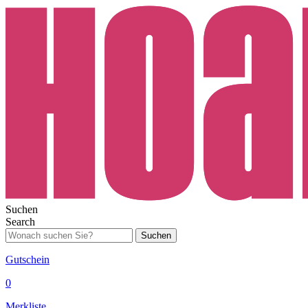
Suchen
Search
Suchen
Gutschein
0
Merkliste