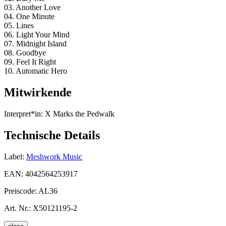
03. Another Love
04. One Minute
05. Lines
06. Light Your Mind
07. Midnight Island
08. Goodbye
09. Feel It Right
10. Automatic Hero
Mitwirkende
Interpret*in:
X Marks the Pedwalk
Technische Details
Label:
Meshwork Music
EAN:
4042564253917
Preiscode:
AL36
Art. Nr.:
X50121195-2