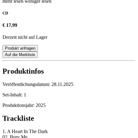
mehr lesen
weniger lesen
CD
€ 17,99
Derzeit nicht auf Lager
Produkt anfragen
Auf die Merkliste
Produktinfos
Veröffentlichungsdatum:
28.11.2025
Set-Inhalt:
1
Produktionsjahr:
2025
Trackliste
1. A Heart In The Dark
02. Bury Me