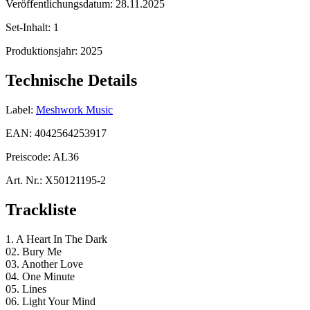
Veröffentlichungsdatum:
28.11.2025
Set-Inhalt:
1
Produktionsjahr:
2025
Technische Details
Label:
Meshwork Music
EAN:
4042564253917
Preiscode:
AL36
Art. Nr.:
X50121195-2
Trackliste
1. A Heart In The Dark
02. Bury Me
03. Another Love
04. One Minute
05. Lines
06. Light Your Mind