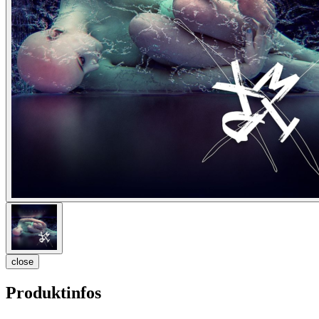
close
Produktinfos