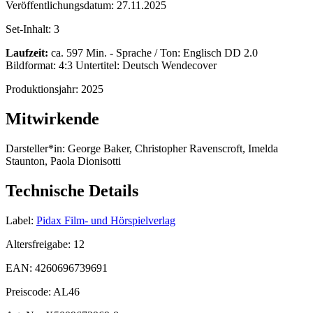
Veröffentlichungsdatum:
27.11.2025
Set-Inhalt:
3
Laufzeit:
ca. 597 Min. - Sprache / Ton: Englisch DD 2.0
Bildformat: 4:3 Untertitel: Deutsch Wendecover
Produktionsjahr:
2025
Mitwirkende
Darsteller*in:
George Baker, Christopher Ravenscroft, Imelda
Staunton, Paola Dionisotti
Technische Details
Label:
Pidax Film- und Hörspielverlag
Altersfreigabe:
12
EAN:
4260696739691
Preiscode:
AL46