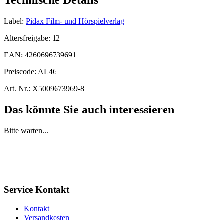
Technische Details
Label:
Pidax Film- und Hörspielverlag
Altersfreigabe:
12
EAN:
4260696739691
Preiscode:
AL46
Art. Nr.:
X5009673969-8
Das könnte Sie auch interessieren
Bitte warten...
Service Kontakt
Kontakt
Versandkosten