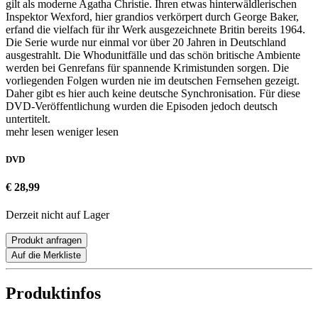
gilt als moderne Agatha Christie. Ihren etwas hinterwäldlerischen
Inspektor Wexford, hier grandios verkörpert durch George Baker,
erfand die vielfach für ihr Werk ausgezeichnete Britin bereits 1964.
Die Serie wurde nur einmal vor über 20 Jahren in Deutschland
ausgestrahlt. Die Whodunitfälle und das schön britische Ambiente
werden bei Genrefans für spannende Krimistunden sorgen. Die
vorliegenden Folgen wurden nie im deutschen Fernsehen gezeigt.
Daher gibt es hier auch keine deutsche Synchronisation. Für diese
DVD-Veröffentlichung wurden die Episoden jedoch deutsch
untertitelt.
mehr lesen
weniger lesen
DVD
€ 28,99
Derzeit nicht auf Lager
Produkt anfragen
Auf die Merkliste
Produktinfos