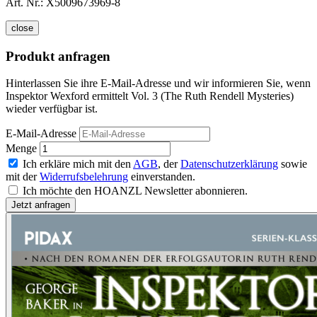
Art. Nr.:
X5009673969-8
close
Produkt anfragen
Hinterlassen Sie ihre E-Mail-Adresse und wir informieren Sie, wenn
Inspektor Wexford ermittelt Vol. 3 (The Ruth Rendell Mysteries)
wieder verfügbar ist.
E-Mail-Adresse
Menge
Ich erkläre mich mit den
AGB
, der
Datenschutzerklärung
sowie
mit der
Widerrufsbelehrung
einverstanden.
Ich möchte den HOANZL Newsletter abonnieren.