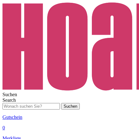
Suchen
Search
Suchen
Gutschein
0
Merkliste