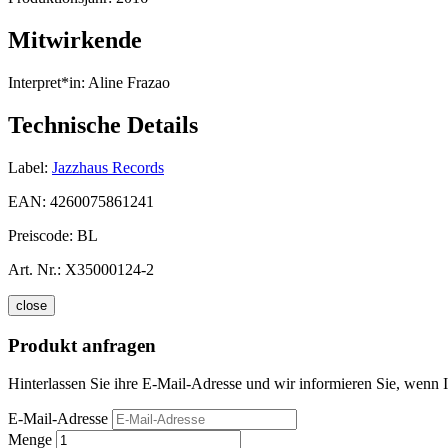
Mitwirkende
Interpret*in:
Aline Frazao
Technische Details
Label:
Jazzhaus Records
EAN:
4260075861241
Preiscode:
BL
Art. Nr.:
X35000124-2
close
Produkt anfragen
Hinterlassen Sie ihre E-Mail-Adresse und wir informieren Sie, wenn In
E-Mail-Adresse
Menge