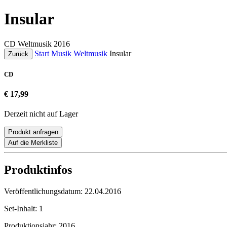
Insular
CD
Weltmusik
2016
Start
Musik
Weltmusik
Insular
Zurück
CD
€ 17,99
Derzeit nicht auf Lager
Produkt anfragen
Auf die Merkliste
Produktinfos
Veröffentlichungsdatum:
22.04.2016
Set-Inhalt:
1
Produktionsjahr:
2016