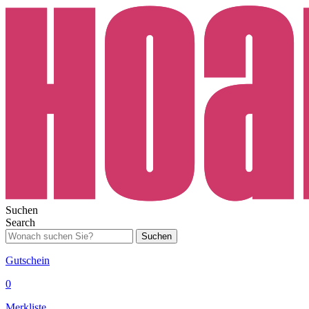
Suchen
Search
Suchen
Gutschein
0
Merkliste