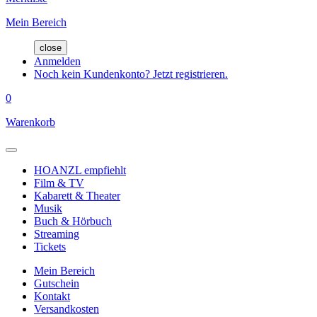
Mein Bereich
close
Anmelden
Noch kein Kundenkonto? Jetzt registrieren.
0
Warenkorb
HOANZL empfiehlt
Film & TV
Kabarett & Theater
Musik
Buch & Hörbuch
Streaming
Tickets
Mein Bereich
Gutschein
Kontakt
Versandkosten