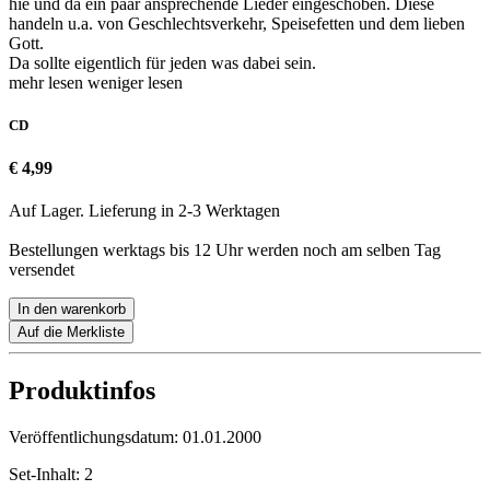
hie und da ein paar ansprechende Lieder eingeschoben. Diese
handeln u.a. von Geschlechtsverkehr, Speisefetten und dem lieben
Gott.
Da sollte eigentlich für jeden was dabei sein.
mehr lesen
weniger lesen
CD
€ 4,99
Auf Lager. Lieferung in 2-3 Werktagen
Bestellungen werktags bis 12 Uhr werden noch am selben Tag
versendet
In den warenkorb
Auf die Merkliste
Produktinfos
Veröffentlichungsdatum:
01.01.2000
Set-Inhalt:
2