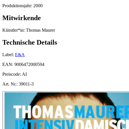
Produktionsjahr:
2000
Mitwirkende
Künstler*in:
Thomas Maurer
Technische Details
Label:
E&A
EAN:
9006472000594
Preiscode:
AI
Art. Nr.:
39011-3