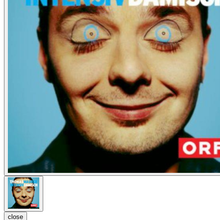
close