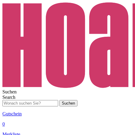
Suchen
Search
Suchen
Gutschein
0
Merkliste