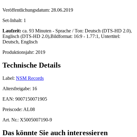
Veröffentlichungsdatum:
28.06.2019
Set-Inhalt:
1
Laufzeit:
ca. 93 Minuten - Sprache / Ton: Deutsch (DTS-HD 2.0),
Englisch (DTS-HD 2.0),Bildformat: 16:9 - 1.77:1, Untertitel:
Deutsch, Englisch
Produktionsjahr:
2019
Technische Details
Label:
NSM Records
Altersfreigabe:
16
EAN:
9007150071905
Preiscode:
AL08
Art. Nr.:
X5005007190-9
Das könnte Sie auch interessieren