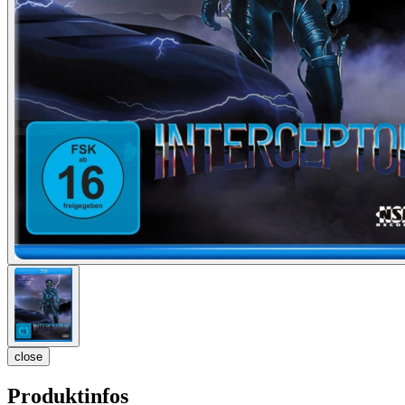
close
Produktinfos