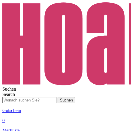
Suchen
Search
Suchen
Gutschein
0
Merkliste