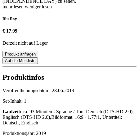
(INDEPENDENCE DAY) zu sehen.
mehr lesen
weniger lesen
Blu-Ray
€ 17,99
Derzeit nicht auf Lager
Produkt anfragen
Auf die Merkliste
Produktinfos
Veröffentlichungsdatum:
28.06.2019
Set-Inhalt:
1
Laufzeit:
ca. 93 Minuten - Sprache / Ton: Deutsch (DTS-HD 2.0),
Englisch (DTS-HD 2.0),Bildformat: 16:9 - 1.77:1, Untertitel:
Deutsch, Englisch
Produktionsjahr:
2019