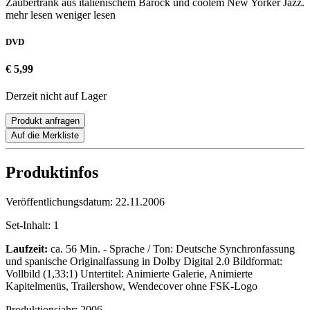
Zaubertrank aus italienischem Barock und coolem New Yorker Jazz.
mehr lesen
weniger lesen
DVD
€ 5,99
Derzeit nicht auf Lager
Produkt anfragen
Auf die Merkliste
Produktinfos
Veröffentlichungsdatum:
22.11.2006
Set-Inhalt:
1
Laufzeit:
ca. 56 Min. - Sprache / Ton: Deutsche Synchronfassung
und spanische Originalfassung in Dolby Digital 2.0 Bildformat:
Vollbild (1,33:1) Untertitel: Animierte Galerie, Animierte
Kapitelmenüs, Trailershow, Wendecover ohne FSK-Logo
Produktionsjahr:
2006