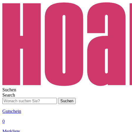
Suchen
Search
Suchen
Gutschein
0
Merkliste