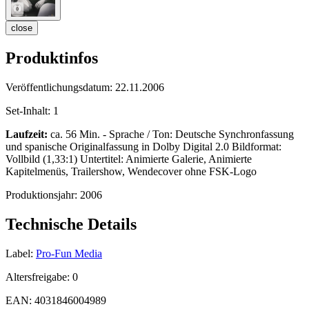
close
Produktinfos
Veröffentlichungsdatum:
22.11.2006
Set-Inhalt:
1
Laufzeit:
ca. 56 Min. - Sprache / Ton: Deutsche Synchronfassung
und spanische Originalfassung in Dolby Digital 2.0 Bildformat:
Vollbild (1,33:1) Untertitel: Animierte Galerie, Animierte
Kapitelmenüs, Trailershow, Wendecover ohne FSK-Logo
Produktionsjahr:
2006
Technische Details
Label:
Pro-Fun Media
Altersfreigabe:
0
EAN:
4031846004989