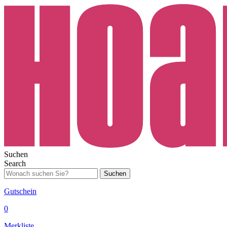
Suchen
Search
Suchen
Gutschein
0
Merkliste