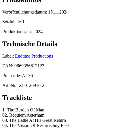
Veröffentlichungsdatum:
15.11.2024
Set-Inhalt:
1
Produktionsjahr:
2024
Technische Details
Label:
Endtime Productions
EAN:
0669356612123
Preiscode:
AL36
Art. Nr.:
X50120910-2
Trackliste
1. The Burden Of Man
02. Requiem Aeternam
03. The Battle At His Great Return
04. The Vision Of Resurrecting Flesh