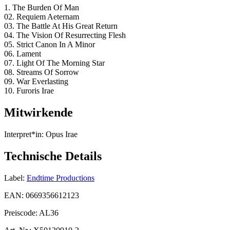
1. The Burden Of Man
02. Requiem Aeternam
03. The Battle At His Great Return
04. The Vision Of Resurrecting Flesh
05. Strict Canon In A Minor
06. Lament
07. Light Of The Morning Star
08. Streams Of Sorrow
09. War Everlasting
10. Furoris Irae
Mitwirkende
Interpret*in:
Opus Irae
Technische Details
Label:
Endtime Productions
EAN:
0669356612123
Preiscode:
AL36