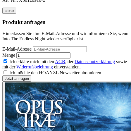
Art. Nr.:
X50120910-2
close
Produkt anfragen
Hinterlassen Sie ihre E-Mail-Adresse und wir informieren Sie, wenn
Into The Endless Night wieder verfügbar ist.
E-Mail-Adresse
Menge
Ich erkläre mich mit den
AGB
, der
Datenschutzerklärung
sowie
mit der
Widerrufsbelehrung
einverstanden.
Ich möchte den HOANZL Newsletter abonnieren.