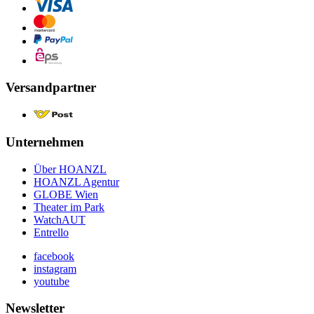
Versandpartner
Unternehmen
Über HOANZL
HOANZL Agentur
GLOBE Wien
Theater im Park
WatchAUT
Entrello
facebook
instagram
youtube
Newsletter