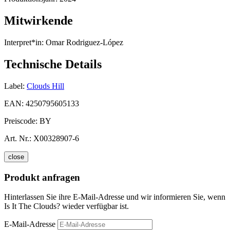
Mitwirkende
Interpret*in:
Omar Rodriguez-López
Technische Details
Label:
Clouds Hill
EAN:
4250795605133
Preiscode:
BY
Art. Nr.:
X00328907-6
close
Produkt anfragen
Hinterlassen Sie ihre E-Mail-Adresse und wir informieren Sie, wenn
Is It The Clouds? wieder verfügbar ist.
E-Mail-Adresse