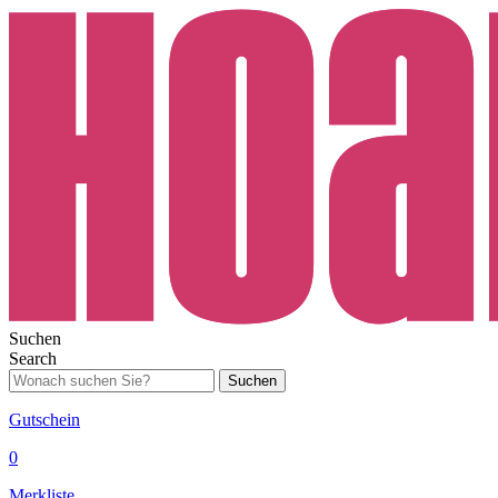
Suchen
Search
Suchen
Gutschein
0
Merkliste