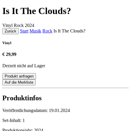
Is It The Clouds?
Vinyl
Rock
2024
Start
Musik
Rock
Is It The Clouds?
Zurück
Vinyl
€ 29,99
Derzeit nicht auf Lager
Produkt anfragen
Auf die Merkliste
Produktinfos
Veröffentlichungsdatum:
19.01.2024
Set-Inhalt:
1
Produktionsjahr:
2024