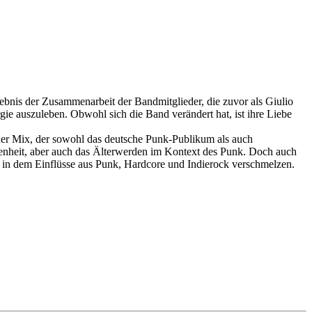
ebnis der Zusammenarbeit der Bandmitglieder, die zuvor als Giulio
 auszuleben. Obwohl sich die Band verändert hat, ist ihre Liebe
cher Mix, der sowohl das deutsche Punk-Publikum als auch
ssenheit, aber auch das Älterwerden im Kontext des Punk. Doch auch
d, in dem Einflüsse aus Punk, Hardcore und Indierock verschmelzen.