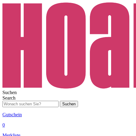
Suchen
Search
Suchen
Gutschein
0
Merkliste