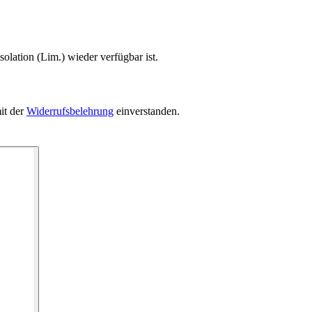
olation (Lim.) wieder verfügbar ist.
it der
Widerrufsbelehrung
einverstanden.