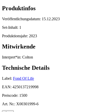
Produktinfos
Veröffentlichungsdatum:
15.12.2023
Set-Inhalt:
1
Produktionsjahr:
2023
Mitwirkende
Interpret*in:
Colton
Technische Details
Label:
Fond Of Life
EAN:
4250137219998
Preiscode:
1500
Art. Nr.:
X00301999-6