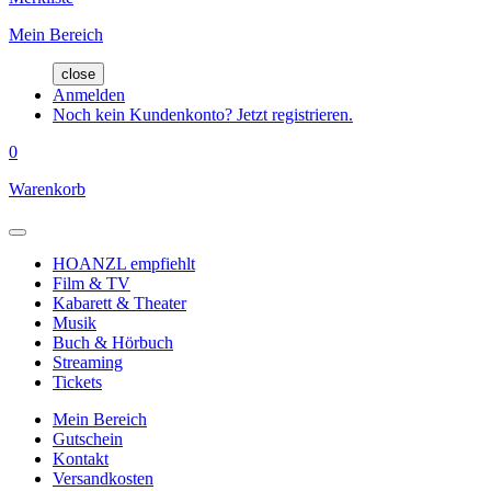
Mein Bereich
close
Anmelden
Noch kein Kundenkonto? Jetzt registrieren.
0
Warenkorb
HOANZL empfiehlt
Film & TV
Kabarett & Theater
Musik
Buch & Hörbuch
Streaming
Tickets
Mein Bereich
Gutschein
Kontakt
Versandkosten