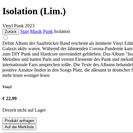
Isolation (Lim.)
Vinyl
Punk
2023
Start
Musik
Punk
Isolation
Zurück
Debüt Album der Saarbrücker Band erscheint als limitierte Vinyl Edi
Galaxis aktiv waren. Während der lähmenden Corona-Pandemie kam Co
zum DIY Punk und Hardcore unverändert geblieben. Das Album "Isola
Melodien und harten Parts und vereint Elemente des Punk und melodi
internationale Fans ansprechen sollte. Die Texte des Albums behande
positive Ansätze finden in den Songs Platz, die allesamt in deutsche
mehr lesen
weniger lesen
Vinyl
€ 22,99
Derzeit nicht auf Lager
Produkt anfragen
Auf die Merkliste