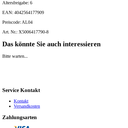
Altersfreigabe:
6
EAN:
4042564177909
Preiscode:
AL04
Art. Nr.:
X5006417790-8
Das könnte Sie auch interessieren
Bitte warten...
Service Kontakt
Kontakt
Versandkosten
Zahlungsarten