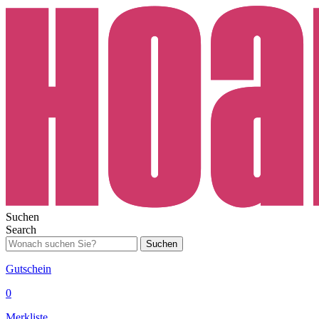
Suchen
Search
Suchen
Gutschein
0
Merkliste