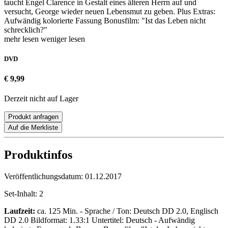
taucht Engel Clarence in Gestalt eines älteren Herrn auf und
versucht, George wieder neuen Lebensmut zu geben. Plus Extras:
Aufwändig kolorierte Fassung Bonusfilm: "Ist das Leben nicht
schrecklich?"
mehr lesen
weniger lesen
DVD
€ 9,99
Derzeit nicht auf Lager
Produkt anfragen
Auf die Merkliste
Produktinfos
Veröffentlichungsdatum:
01.12.2017
Set-Inhalt:
2
Laufzeit:
ca. 125 Min. - Sprache / Ton: Deutsch DD 2.0, Englisch
DD 2.0 Bildformat: 1.33:1 Untertitel: Deutsch - Aufwändig