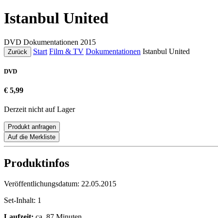
Istanbul United
DVD
Dokumentationen
2015
Start
Film & TV
Dokumentationen
Istanbul United
Zurück
DVD
€ 5,99
Derzeit nicht auf Lager
Produkt anfragen
Auf die Merkliste
Produktinfos
Veröffentlichungsdatum:
22.05.2015
Set-Inhalt:
1
Laufzeit:
ca. 87 Minuten