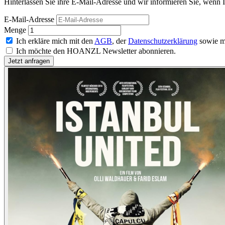
Hinterlassen Sie ihre E-Mail-Adresse und wir informieren Sie, wenn I
E-Mail-Adresse
Menge
Ich erkläre mich mit den
AGB
, der
Datenschutzerklärung
sowie m
Ich möchte den HOANZL Newsletter abonnieren.