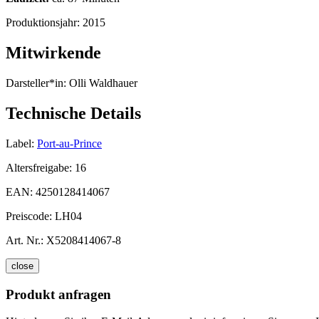
Produktionsjahr:
2015
Mitwirkende
Darsteller*in:
Olli Waldhauer
Technische Details
Label:
Port-au-Prince
Altersfreigabe:
16
EAN:
4250128414067
Preiscode:
LH04
Art. Nr.:
X5208414067-8
close
Produkt anfragen