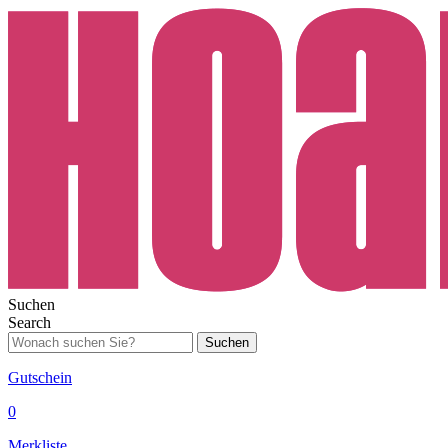
Suchen
Search
Suchen
Gutschein
0
Merkliste