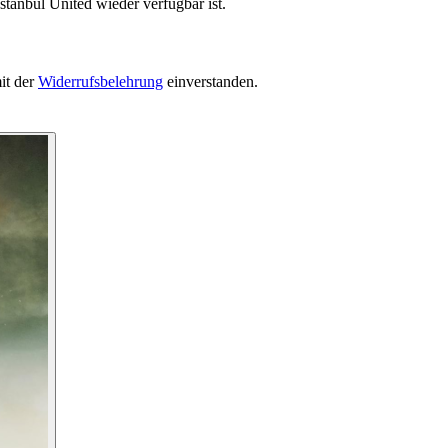
stanbul United wieder verfügbar ist.
it der
Widerrufsbelehrung
einverstanden.