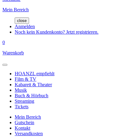
Mein Bereich
close
Anmelden
Noch kein Kundenkonto? Jetzt registrieren.
0
Warenkorb
HOANZL empfiehlt
Film & TV
Kabarett & Theater
Musik
Buch & Hörbuch
Streaming
Tickets
Mein Bereich
Gutschein
Kontakt
Versandkosten