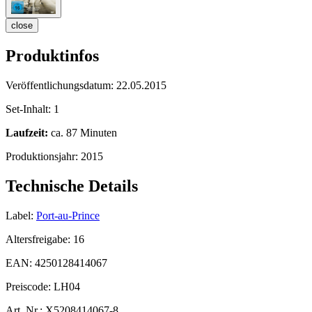
close
Produktinfos
Veröffentlichungsdatum:
22.05.2015
Set-Inhalt:
1
Laufzeit:
ca. 87 Minuten
Produktionsjahr:
2015
Technische Details
Label:
Port-au-Prince
Altersfreigabe:
16
EAN:
4250128414067
Preiscode:
LH04
Art. Nr.:
X5208414067-8