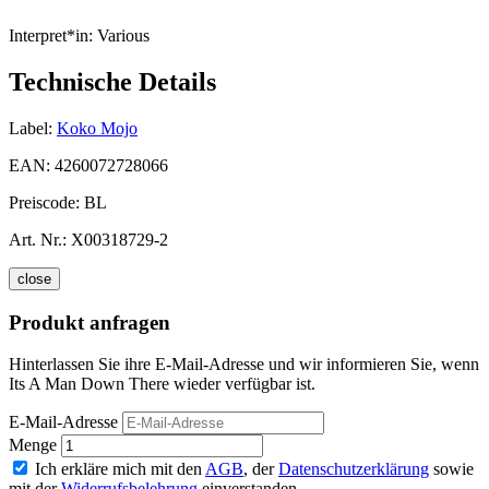
Interpret*in:
Various
Technische Details
Label:
Koko Mojo
EAN:
4260072728066
Preiscode:
BL
Art. Nr.:
X00318729-2
close
Produkt anfragen
Hinterlassen Sie ihre E-Mail-Adresse und wir informieren Sie, wenn
Its A Man Down There wieder verfügbar ist.
E-Mail-Adresse
Menge
Ich erkläre mich mit den
AGB
, der
Datenschutzerklärung
sowie
mit der
Widerrufsbelehrung
einverstanden.