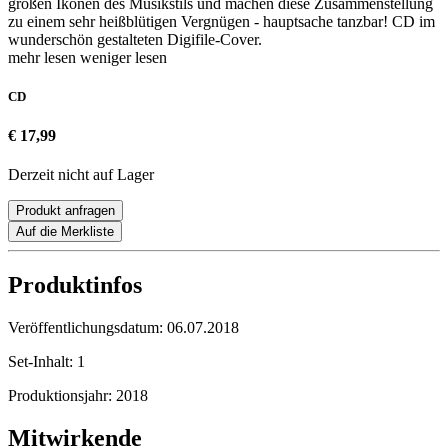
großen Ikonen des Musikstils und machen diese Zusammenstellung
zu einem sehr heißblütigen Vergnügen - hauptsache tanzbar! CD im
wunderschön gestalteten Digifile-Cover.
mehr lesen
weniger lesen
CD
€ 17,99
Derzeit nicht auf Lager
Produkt anfragen
Auf die Merkliste
Produktinfos
Veröffentlichungsdatum:
06.07.2018
Set-Inhalt:
1
Produktionsjahr:
2018
Mitwirkende