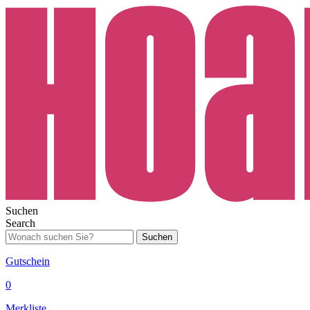
Suchen
Search
Suchen
Gutschein
0
Merkliste