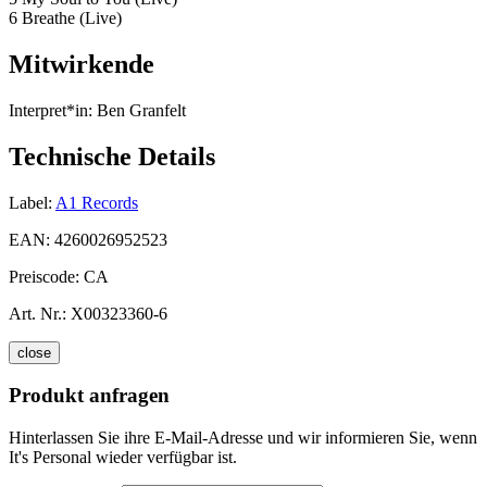
6 Breathe (Live)
Mitwirkende
Interpret*in:
Ben Granfelt
Technische Details
Label:
A1 Records
EAN:
4260026952523
Preiscode:
CA
Art. Nr.:
X00323360-6
close
Produkt anfragen
Hinterlassen Sie ihre E-Mail-Adresse und wir informieren Sie, wenn
It's Personal wieder verfügbar ist.