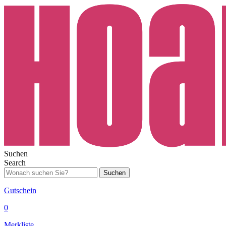
Suchen
Search
Suchen
Gutschein
0
Merkliste