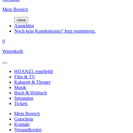
Mein Bereich
close
Anmelden
Noch kein Kundenkonto? Jetzt registrieren.
0
Warenkorb
HOANZL empfiehlt
Film & TV
Kabarett & Theater
Musik
Buch & Hörbuch
Streaming
Tickets
Mein Bereich
Gutschein
Kontakt
Versandkosten