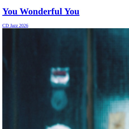
You Wonderful You
CD
Jazz
2026