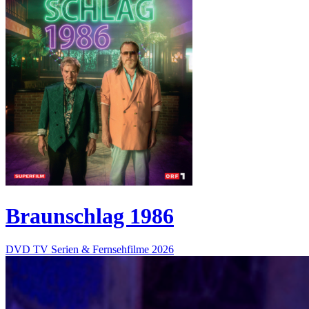
Braunschlag 1986
DVD
TV Serien & Fernsehfilme
2026