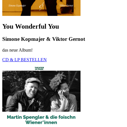
You Wonderful You
Simone Kopmajer & Viktor Gernot
das neue Album!
CD & LP BESTELLEN