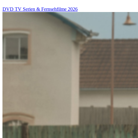
DVD
TV Serien & Fernsehfilme
2026