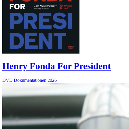
Henry Fonda For President
DVD
Dokumentationen
2026