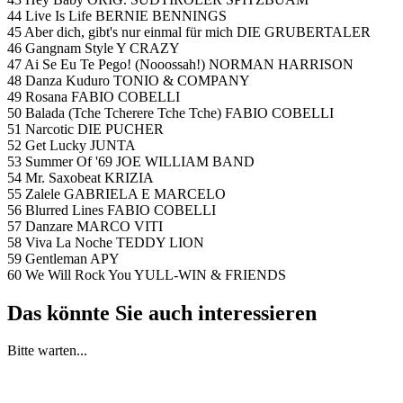
44 Live Is Life BERNIE BENNINGS
45 Aber dich, gibt's nur einmal für mich DIE GRUBERTALER
46 Gangnam Style Y CRAZY
47 Ai Se Eu Te Pego! (Nooossah!) NORMAN HARRISON
48 Danza Kuduro TONIO & COMPANY
49 Rosana FABIO COBELLI
50 Balada (Tche Tcherere Tche Tche) FABIO COBELLI
51 Narcotic DIE PUCHER
52 Get Lucky JUNTA
53 Summer Of '69 JOE WILLIAM BAND
54 Mr. Saxobeat KRIZIA
55 Zalele GABRIELA E MARCELO
56 Blurred Lines FABIO COBELLI
57 Danzare MARCO VITI
58 Viva La Noche TEDDY LION
59 Gentleman APY
60 We Will Rock You YULL-WIN & FRIENDS
Das könnte Sie auch interessieren
Bitte warten...