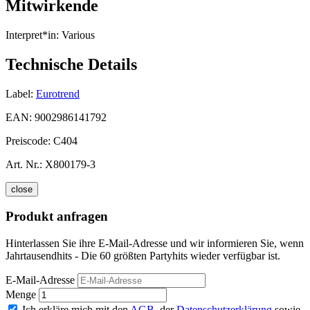
Mitwirkende
Interpret*in:
Various
Technische Details
Label:
Eurotrend
EAN:
9002986141792
Preiscode:
C404
Art. Nr.:
X800179-3
close
Produkt anfragen
Hinterlassen Sie ihre E-Mail-Adresse und wir informieren Sie, wenn
Jahrtausendhits - Die 60 größten Partyhits wieder verfügbar ist.
E-Mail-Adresse
Menge
Ich erkläre mich mit den
AGB
, der
Datenschutzerklärung
sowie