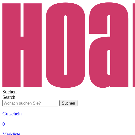
Suchen
Search
Suchen
Gutschein
0
Merkliste