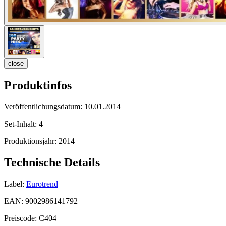
close
Produktinfos
Veröffentlichungsdatum:
10.01.2014
Set-Inhalt:
4
Produktionsjahr:
2014
Technische Details
Label:
Eurotrend
EAN:
9002986141792
Preiscode:
C404