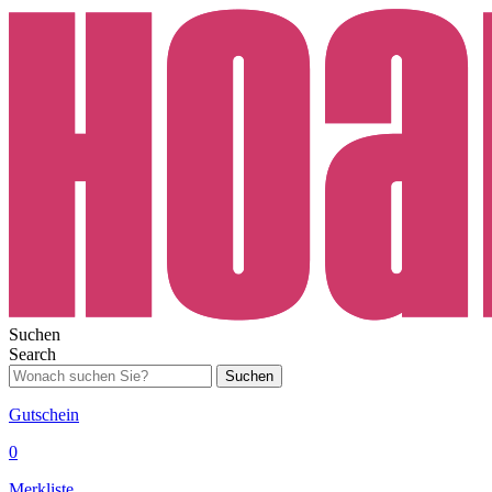
Suchen
Search
Suchen
Gutschein
0
Merkliste