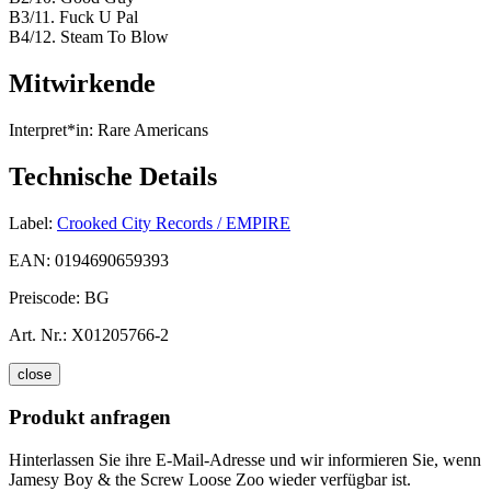
B3/11. Fuck U Pal
B4/12. Steam To Blow
Mitwirkende
Interpret*in:
Rare Americans
Technische Details
Label:
Crooked City Records / EMPIRE
EAN:
0194690659393
Preiscode:
BG
Art. Nr.:
X01205766-2
close
Produkt anfragen
Hinterlassen Sie ihre E-Mail-Adresse und wir informieren Sie, wenn
Jamesy Boy & the Screw Loose Zoo wieder verfügbar ist.