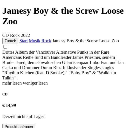
Jamesy Boy & the Screw Loose
Zoo
CD
Rock
2022
Start
Musik
Rock
Jamesy Boy & the Screw Loose Zoo
Zurück
Drittes Album der Vancouver Alternative Punks in der Rare
Americans Reihe rund um Bandleader James Priestner, seinem
Bruder Jared, dem slowakischen Gitarristenpaar Lubo Ivan und Jan
Cajka und Drummer Duran Ritz. Inklusive der Singles singles
"Rhythm Kitchen (feat. D Smoke)," "Baby Boy" & "Walkin' n
Talkin'".
mehr lesen
weniger lesen
CD
€ 14,99
Derzeit nicht auf Lager
Produkt anfragen