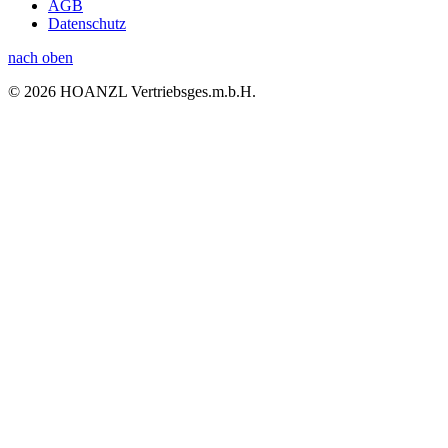
AGB
Datenschutz
nach oben
© 2026 HOANZL Vertriebsges.m.b.H.