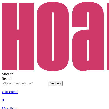
Suchen
Search
Suchen
Gutschein
0
Merkliste