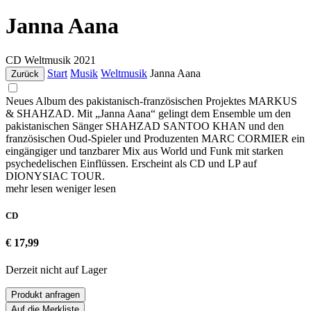
Janna Aana
CD
Weltmusik
2021
Start
Musik
Weltmusik
Janna Aana
Zurück
Neues Album des pakistanisch-französischen Projektes MARKUS
& SHAHZAD. Mit „Janna Aana“ gelingt dem Ensemble um den
pakistanischen Sänger SHAHZAD SANTOO KHAN und den
französischen Oud-Spieler und Produzenten MARC CORMIER ein
eingängiger und tanzbarer Mix aus World und Funk mit starken
psychedelischen Einflüssen. Erscheint als CD und LP auf
DIONYSIAC TOUR.
mehr lesen
weniger lesen
CD
€ 17,99
Derzeit nicht auf Lager
Produkt anfragen
Auf die Merkliste