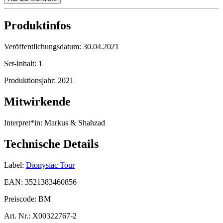
Produktinfos
Veröffentlichungsdatum:
30.04.2021
Set-Inhalt:
1
Produktionsjahr:
2021
Mitwirkende
Interpret*in:
Markus & Shahzad
Technische Details
Label:
Dionysiac Tour
EAN:
3521383460856
Preiscode:
BM
Art. Nr.:
X00322767-2