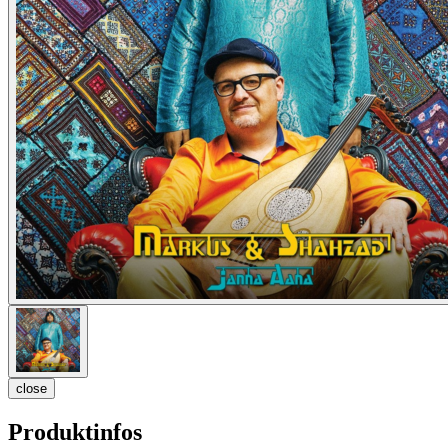
close
Produktinfos