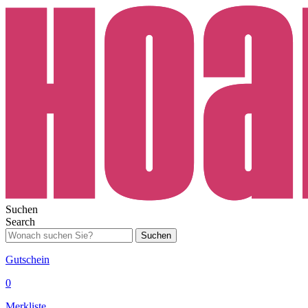
Suchen
Search
Suchen
Gutschein
0
Merkliste