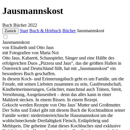
Jausmannskost
Buch
Bücher
2022
Start
Buch & Hörbuch
Bücher
Jausmannskost
Zurück
Jausmannskost
von Elisabeth und Otto Jaus
mit Fotografien von Maria Noi
Otto Jaus, Kabarett, Schauspieler, Sänger und eine Hälfte des
erfolgreichen Duos „Pizzera und Jaus“, das die größten Hallen in
Österreich und Deutschland füllt, hat mit „Jausmannskost“ ein
besonderes Buch geschaffen.
In diesem Koch- und Erinnerungsbuch geht es um Familie, um die
Freude, mit seinen Liebsten zusammen zu sein, Gastfreundschaft,
Kindheitserinnerungen, Gelächter, manchmal auch Tränen, Streit,
Versöhnung, Ausgelassenheit – denn das alles kann in einer
Mahlzeit stecken. In einem Bissen. In einem Rezept.
Gekocht werden Rezepte von Otto Jaus’ Mutter und Großmutter.
Der Sohn und Enkel gibt mit diesem Buch die Kochtradition seiner
Familie weiter: niederösterreichische Hausmannskost um die
wohlschmeckende Dreifaltigkeit Fleisch, Erdäpfelteig und
Mehlspeis. Die geheime Zutat dieses Kochbuches sind exklusive