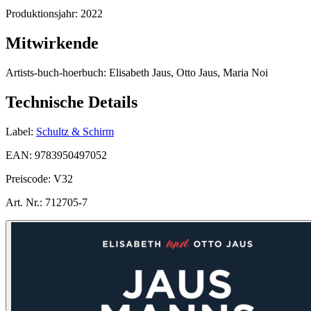
Produktionsjahr:
2022
Mitwirkende
Artists-buch-hoerbuch:
Elisabeth Jaus, Otto Jaus, Maria Noi
Technische Details
Label:
Schultz & Schirm
EAN:
9783950497052
Preiscode:
V32
Art. Nr.:
712705-7