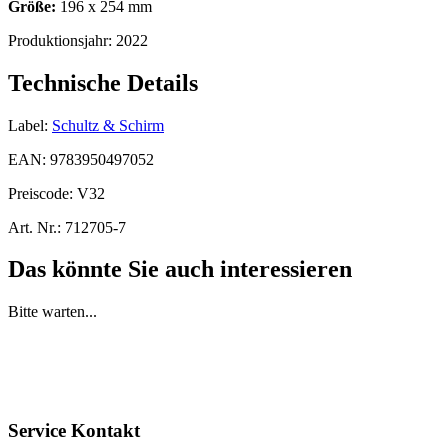
Größe:
196 x 254 mm
Produktionsjahr:
2022
Technische Details
Label:
Schultz & Schirm
EAN:
9783950497052
Preiscode:
V32
Art. Nr.:
712705-7
Das könnte Sie auch interessieren
Bitte warten...
Service Kontakt