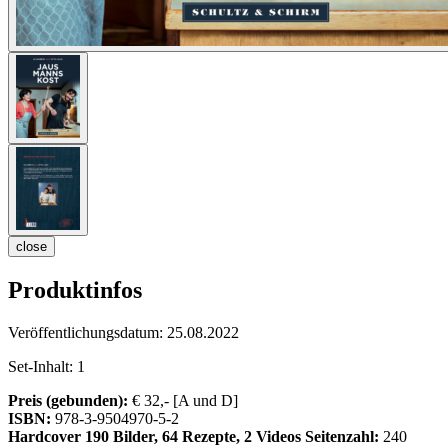
close
Produktinfos
Veröffentlichungsdatum:
25.08.2022
Set-Inhalt:
1
Preis (gebunden):
€ 32,- [A und D]
ISBN:
978-3-9504970-5-2
Hardcover
190 Bilder, 64 Rezepte, 2 Videos
Seitenzahl:
240