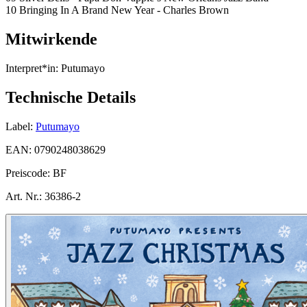
10 Bringing In A Brand New Year - Charles Brown
Mitwirkende
Interpret*in:
Putumayo
Technische Details
Label:
Putumayo
EAN:
0790248038629
Preiscode:
BF
Art. Nr.:
36386-2