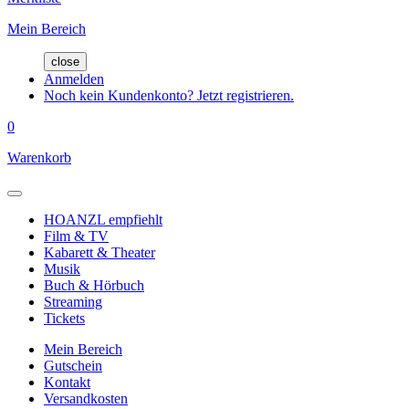
Mein Bereich
close
Anmelden
Noch kein Kundenkonto? Jetzt registrieren.
0
Warenkorb
HOANZL empfiehlt
Film & TV
Kabarett & Theater
Musik
Buch & Hörbuch
Streaming
Tickets
Mein Bereich
Gutschein
Kontakt
Versandkosten