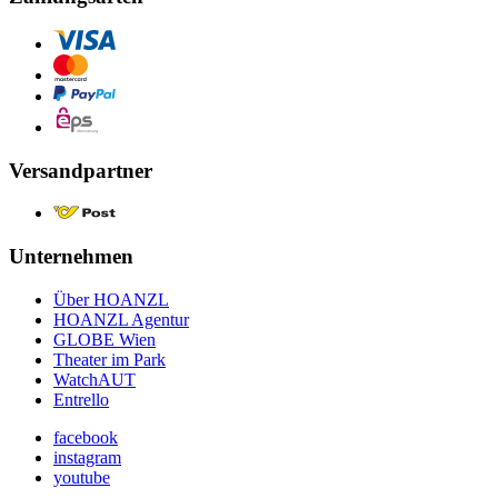
Versandpartner
Unternehmen
Über HOANZL
HOANZL Agentur
GLOBE Wien
Theater im Park
WatchAUT
Entrello
facebook
instagram
youtube