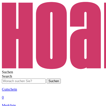
Suchen
Search
Suchen
Gutschein
0
Merkliste