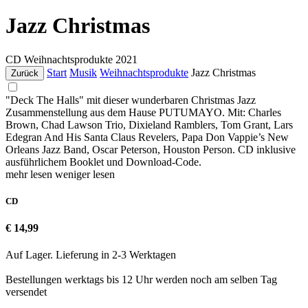
Jazz Christmas
CD
Weihnachtsprodukte
2021
Start
Musik
Weihnachtsprodukte
Jazz Christmas
Zurück
"Deck The Halls" mit dieser wunderbaren Christmas Jazz
Zusammenstellung aus dem Hause PUTUMAYO. Mit: Charles
Brown, Chad Lawson Trio, Dixieland Ramblers, Tom Grant, Lars
Edegran And His Santa Claus Revelers, Papa Don Vappie’s New
Orleans Jazz Band, Oscar Peterson, Houston Person. CD inklusive
ausführlichem Booklet und Download-Code.
mehr lesen
weniger lesen
CD
€ 14,99
Auf Lager. Lieferung in 2-3 Werktagen
Bestellungen werktags bis 12 Uhr werden noch am selben Tag
versendet