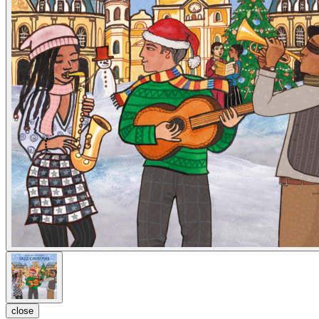
close