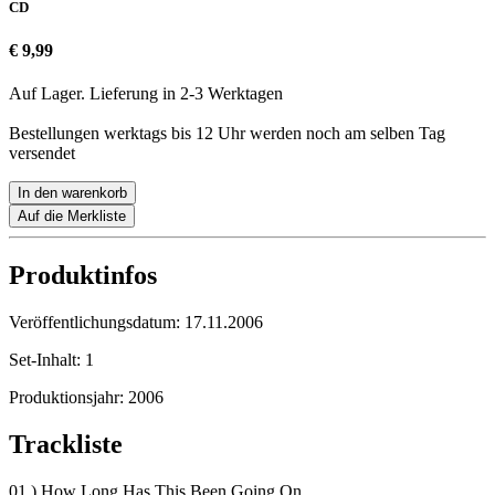
CD
€ 9,99
Auf Lager. Lieferung in 2-3 Werktagen
Bestellungen werktags bis 12 Uhr werden noch am selben Tag
versendet
In den warenkorb
Auf die Merkliste
Produktinfos
Veröffentlichungsdatum:
17.11.2006
Set-Inhalt:
1
Produktionsjahr:
2006
Trackliste
01.) How Long Has This Been Going On