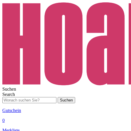
Suchen
Search
Suchen
Gutschein
0
Merkliste