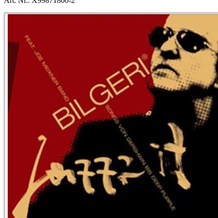
Art. Nr.:
X99871800-2