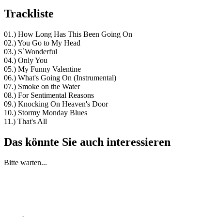
Trackliste
01.) How Long Has This Been Going On
02.) You Go to My Head
03.) S`Wonderful
04.) Only You
05.) My Funny Valentine
06.) What's Going On (Instrumental)
07.) Smoke on the Water
08.) For Sentimental Reasons
09.) Knocking On Heaven's Door
10.) Stormy Monday Blues
11.) That's All
Das könnte Sie auch interessieren
Bitte warten...