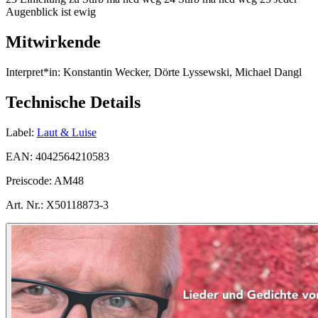
Augenblick ist ewig
Mitwirkende
Interpret*in:
Konstantin Wecker, Dörte Lyssewski, Michael Dangl
Technische Details
Label:
Laut & Luise
EAN:
4042564210583
Preiscode:
AM48
Art. Nr.:
X50118873-3