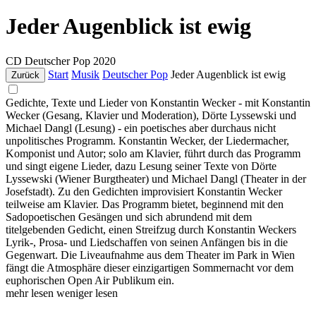
Jeder Augenblick ist ewig
CD
Deutscher Pop
2020
Start
Musik
Deutscher Pop
Jeder Augenblick ist ewig
Zurück
Gedichte, Texte und Lieder von Konstantin Wecker - mit Konstantin
Wecker (Gesang, Klavier und Moderation), Dörte Lyssewski und
Michael Dangl (Lesung) - ein poetisches aber durchaus nicht
unpolitisches Programm. Konstantin Wecker, der Liedermacher,
Komponist und Autor; solo am Klavier, führt durch das Programm
und singt eigene Lieder, dazu Lesung seiner Texte von Dörte
Lyssewski (Wiener Burgtheater) und Michael Dangl (Theater in der
Josefstadt). Zu den Gedichten improvisiert Konstantin Wecker
teilweise am Klavier. Das Programm bietet, beginnend mit den
Sadopoetischen Gesängen und sich abrundend mit dem
titelgebenden Gedicht, einen Streifzug durch Konstantin Weckers
Lyrik-, Prosa- und Liedschaffen von seinen Anfängen bis in die
Gegenwart. Die Liveaufnahme aus dem Theater im Park in Wien
fängt die Atmosphäre dieser einzigartigen Sommernacht vor dem
euphorischen Open Air Publikum ein.
mehr lesen
weniger lesen