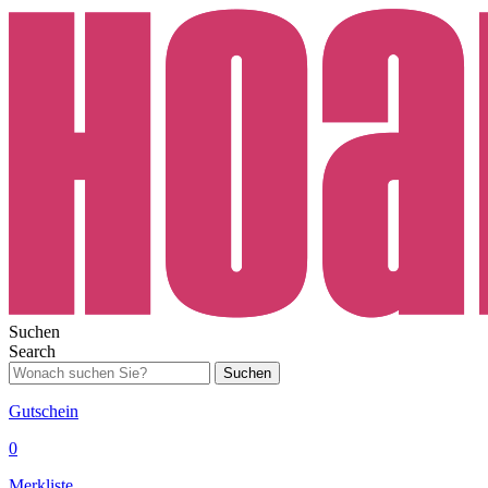
Suchen
Search
Suchen
Gutschein
0
Merkliste