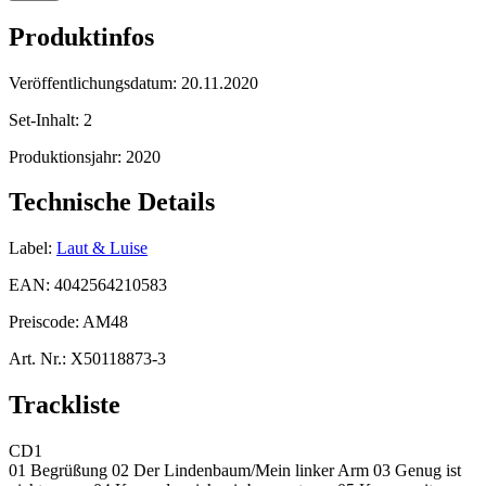
Produktinfos
Veröffentlichungsdatum:
20.11.2020
Set-Inhalt:
2
Produktionsjahr:
2020
Technische Details
Label:
Laut & Luise
EAN:
4042564210583
Preiscode:
AM48
Art. Nr.:
X50118873-3
Trackliste
CD1
01 Begrüßung 02 Der Lindenbaum/Mein linker Arm 03 Genug ist