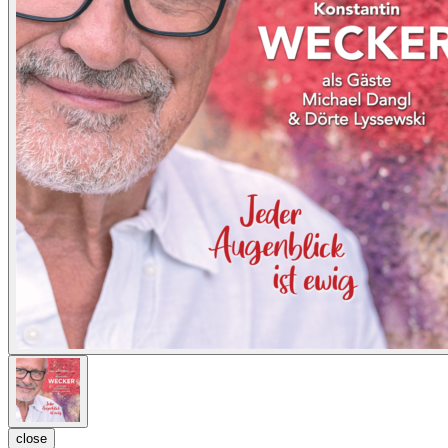
close