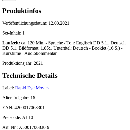
Produktinfos
Veröffentlichungsdatum:
12.03.2021
Set-Inhalt:
1
Laufzeit:
ca. 120 Min. - Sprache / Ton: Englisch DD 5.1., Deutsch
DD 5.1. Bildformat: 1,85:1 Untertitel: Deutsch - Booklet (16 S.) -
Kurzfilme - Audiokommentar
Produktionsjahr:
2021
Technische Details
Label:
Rapid Eye Movies
Altersfreigabe:
16
EAN:
4260017068301
Preiscode:
AL10
Art. Nr.:
X5001706830-9