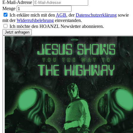
E-Mail-Adresse
Menge
Ich erkläre mich mit den
AGB
, der
Datenschutzerklärung
sowie
mit der
Widerrufsbelehrung
einverstanden.
Ich möchte den HOANZL Newsletter abonnieren.