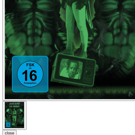
close