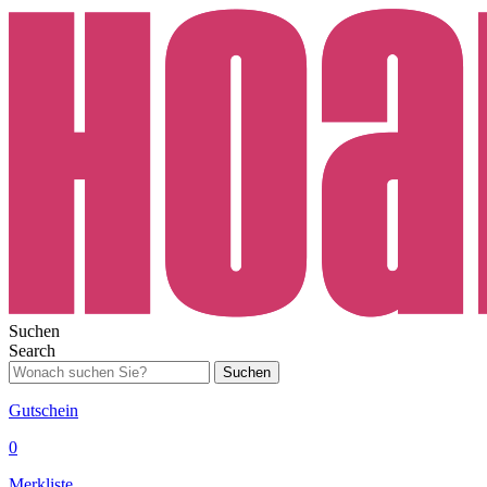
Suchen
Search
Suchen
Gutschein
0
Merkliste