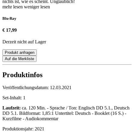
nichts ist, wie es scheint. Unglaublich!
mehr lesen
weniger lesen
Blu-Ray
€ 17,99
Derzeit nicht auf Lager
Produkt anfragen
Auf die Merkliste
Produktinfos
Veröffentlichungsdatum:
12.03.2021
Set-Inhalt:
1
Laufzeit:
ca. 120 Min. - Sprache / Ton: Englisch DD 5.1., Deutsch
DD 5.1. Bildformat: 1,85:1 Untertitel: Deutsch - Booklet (16 S.) -
Kurzfilme - Audiokommentar
Produktionsjahr:
2021