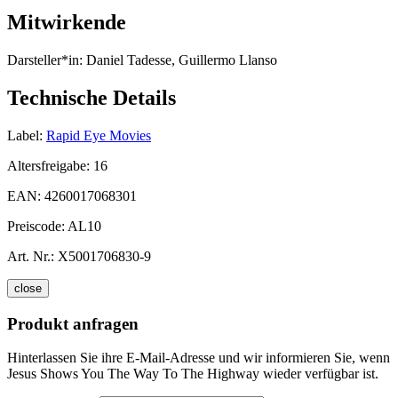
Mitwirkende
Darsteller*in:
Daniel Tadesse, Guillermo Llanso
Technische Details
Label:
Rapid Eye Movies
Altersfreigabe:
16
EAN:
4260017068301
Preiscode:
AL10
Art. Nr.:
X5001706830-9
close
Produkt anfragen
Hinterlassen Sie ihre E-Mail-Adresse und wir informieren Sie, wenn
Jesus Shows You The Way To The Highway wieder verfügbar ist.