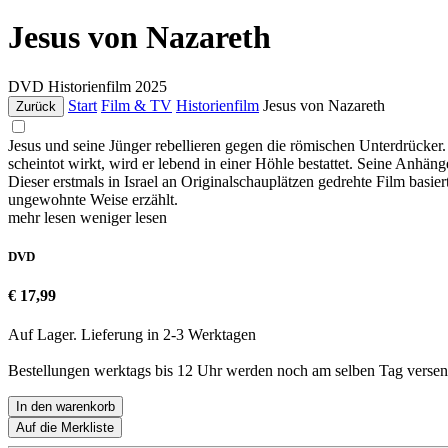
Jesus von Nazareth
DVD
Historienfilm
2025
Start
Film & TV
Historienfilm
Jesus von Nazareth
Zurück
Jesus und seine Jünger rebellieren gegen die römischen Unterdrücke
scheintot wirkt, wird er lebend in einer Höhle bestattet. Seine Anhän
Dieser erstmals in Israel an Originalschauplätzen gedrehte Film basi
ungewohnte Weise erzählt.
mehr lesen
weniger lesen
DVD
€ 17,99
Auf Lager. Lieferung in 2-3 Werktagen
Bestellungen werktags bis 12 Uhr werden noch am selben Tag versen
In den warenkorb
Auf die Merkliste