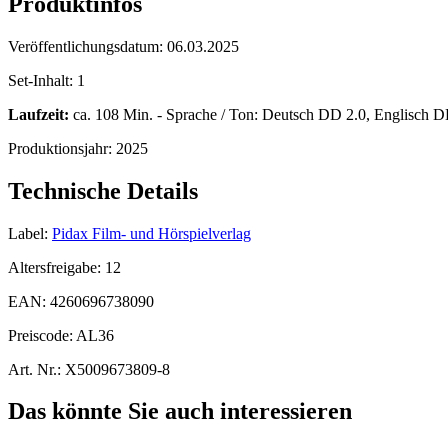
Produktinfos
Veröffentlichungsdatum:
06.03.2025
Set-Inhalt:
1
Laufzeit:
ca. 108 Min. - Sprache / Ton: Deutsch DD 2.0, Englisch DD
Produktionsjahr:
2025
Technische Details
Label:
Pidax Film- und Hörspielverlag
Altersfreigabe:
12
EAN:
4260696738090
Preiscode:
AL36
Art. Nr.:
X5009673809-8
Das könnte Sie auch interessieren