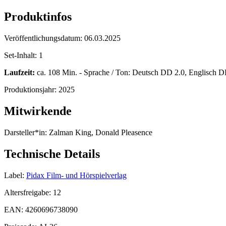
Produktinfos
Veröffentlichungsdatum:
06.03.2025
Set-Inhalt:
1
Laufzeit:
ca. 108 Min. - Sprache / Ton: Deutsch DD 2.0, Englisch DD
Produktionsjahr:
2025
Mitwirkende
Darsteller*in:
Zalman King, Donald Pleasence
Technische Details
Label:
Pidax Film- und Hörspielverlag
Altersfreigabe:
12
EAN:
4260696738090