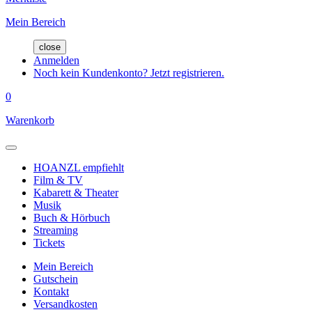
Mein Bereich
close
Anmelden
Noch kein Kundenkonto? Jetzt registrieren.
0
Warenkorb
HOANZL empfiehlt
Film & TV
Kabarett & Theater
Musik
Buch & Hörbuch
Streaming
Tickets
Mein Bereich
Gutschein
Kontakt
Versandkosten