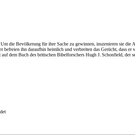
r. Um die Bevölkerung für ihre Sache zu gewinnen, inszenieren sie di
ger befreien ihn daraufhin heimlich und verbreiten das Gerücht, dass er
ert auf dem Buch des britischen Bibelforschers Hugh J. Schonfield, der
det