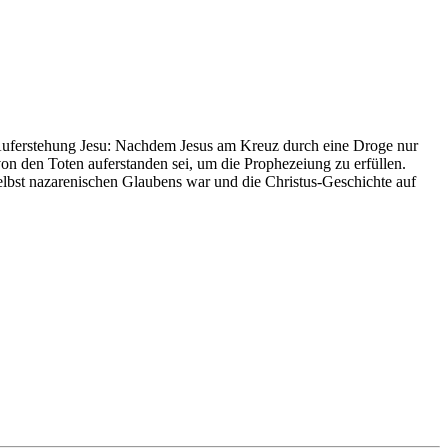
e Auferstehung Jesu: Nachdem Jesus am Kreuz durch eine Droge nur
 von den Toten auferstanden sei, um die Prophezeiung zu erfüllen.
 selbst nazarenischen Glaubens war und die Christus-Geschichte auf