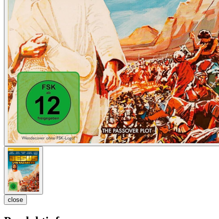
close