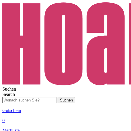
Suchen
Search
Suchen
Gutschein
0
Merkliste