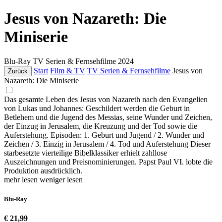
Jesus von Nazareth: Die
Miniserie
Blu-Ray
TV Serien & Fernsehfilme
2024
Start
Film & TV
TV Serien & Fernsehfilme
Jesus von
Zurück
Nazareth: Die Miniserie
Das gesamte Leben des Jesus von Nazareth nach den Evangelien
von Lukas und Johannes: Geschildert werden die Geburt in
Betlehem und die Jugend des Messias, seine Wunder und Zeichen,
der Einzug in Jerusalem, die Kreuzung und der Tod sowie die
Auferstehung. Episoden: 1. Geburt und Jugend / 2. Wunder und
Zeichen / 3. Einzig in Jerusalem / 4. Tod und Auferstehung Dieser
starbesetzte vierteilige Bibelklassiker erhielt zahllose
Auszeichnungen und Preisnominierungen. Papst Paul VI. lobte die
Produktion ausdrücklich.
mehr lesen
weniger lesen
Blu-Ray
€ 21,99