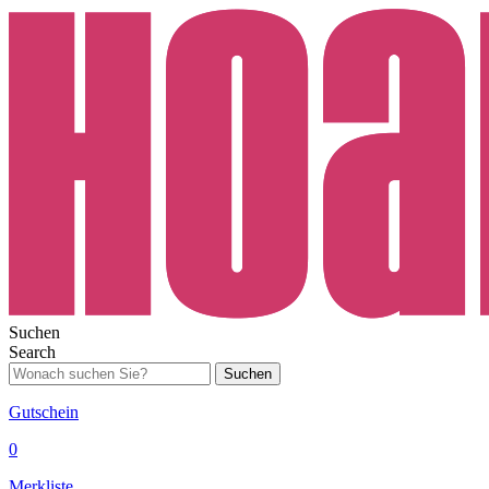
Suchen
Search
Suchen
Gutschein
0
Merkliste