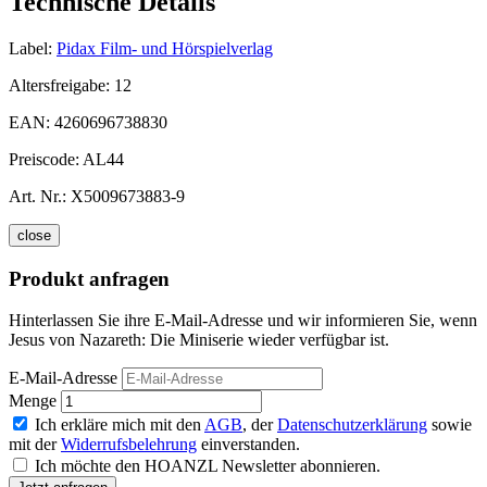
Technische Details
Label:
Pidax Film- und Hörspielverlag
Altersfreigabe:
12
EAN:
4260696738830
Preiscode:
AL44
Art. Nr.:
X5009673883-9
close
Produkt anfragen
Hinterlassen Sie ihre E-Mail-Adresse und wir informieren Sie, wenn
Jesus von Nazareth: Die Miniserie wieder verfügbar ist.
E-Mail-Adresse
Menge
Ich erkläre mich mit den
AGB
, der
Datenschutzerklärung
sowie
mit der
Widerrufsbelehrung
einverstanden.
Ich möchte den HOANZL Newsletter abonnieren.