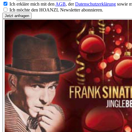
Ich erkläre mich mit den
AGB
, der
Datenschutzerklärung
sowie m
Ich möchte den HOANZL Newsletter abonnieren.