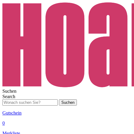
Suchen
Search
Suchen
Gutschein
0
Merkliste