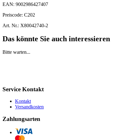
EAN:
9002986427407
Preiscode:
C202
Art. Nr.:
X80042740-2
Das könnte Sie auch interessieren
Bitte warten...
Service Kontakt
Kontakt
Versandkosten
Zahlungsarten