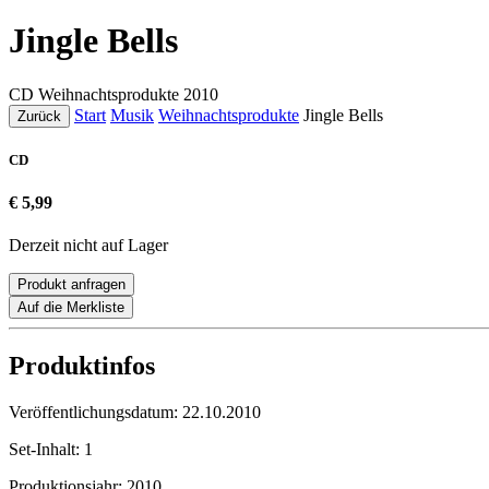
Jingle Bells
CD
Weihnachtsprodukte
2010
Start
Musik
Weihnachtsprodukte
Jingle Bells
Zurück
CD
€ 5,99
Derzeit nicht auf Lager
Produkt anfragen
Auf die Merkliste
Produktinfos
Veröffentlichungsdatum:
22.10.2010
Set-Inhalt:
1
Produktionsjahr:
2010