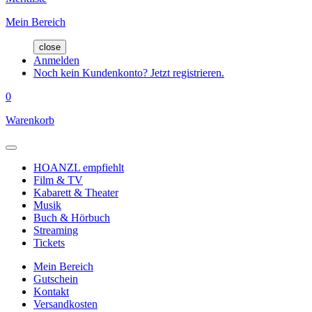
Mein Bereich
close
Anmelden
Noch kein Kundenkonto? Jetzt registrieren.
0
Warenkorb
HOANZL empfiehlt
Film & TV
Kabarett & Theater
Musik
Buch & Hörbuch
Streaming
Tickets
Mein Bereich
Gutschein
Kontakt
Versandkosten