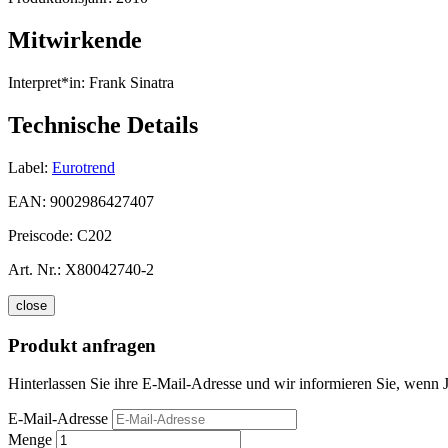
Mitwirkende
Interpret*in:
Frank Sinatra
Technische Details
Label:
Eurotrend
EAN:
9002986427407
Preiscode:
C202
Art. Nr.:
X80042740-2
close
Produkt anfragen
Hinterlassen Sie ihre E-Mail-Adresse und wir informieren Sie, wenn Ji
E-Mail-Adresse
Menge