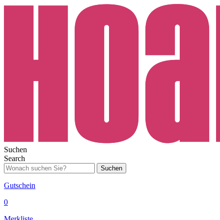
Suchen
Search
Suchen
Gutschein
0
Merkliste