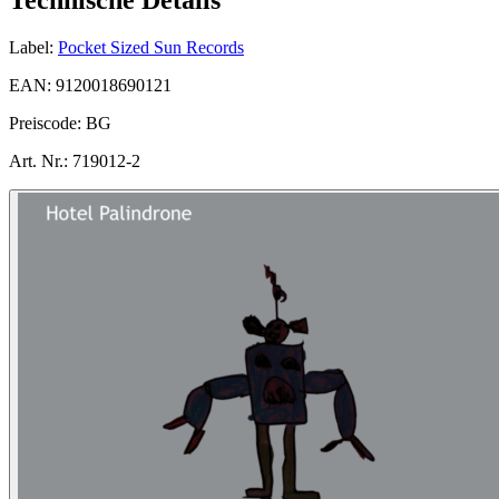
Label:
Pocket Sized Sun Records
EAN:
9120018690121
Preiscode:
BG
Art. Nr.:
719012-2