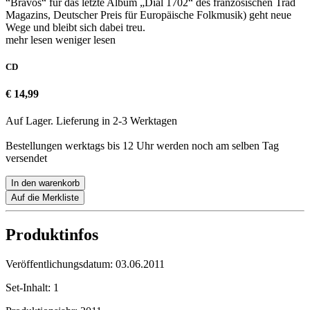
“Bravos“ für das letzte Album „Dial 1702“ des französischen Trad
Magazins, Deutscher Preis für Europäische Folkmusik) geht neue
Wege und bleibt sich dabei treu.
mehr lesen
weniger lesen
CD
€ 14,99
Auf Lager. Lieferung in 2-3 Werktagen
Bestellungen werktags bis 12 Uhr werden noch am selben Tag
versendet
In den warenkorb
Auf die Merkliste
Produktinfos
Veröffentlichungsdatum:
03.06.2011
Set-Inhalt:
1