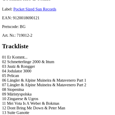
Label:
Pocket Sized Sun Records
EAN:
9120018690121
Preiscode:
BG
Art. Nr.:
719012-2
Trackliste
01 Er Kommt...
02 Schmetterlinge 2000 & Ittum
03 Juutz & Rongger
04 Jodulator 3000
05 Pelican
06 Längler & Alpine Muineira & Matavenero Part 1
07 Längler & Alpine Muineira & Matavenero Part 2
08 Stopenitsa
09 Märistyspolska
10 Zingarese & Ugros
11 Mei Vota Is A Weber & Bokmas
12 Dont Bring Me Down & Peter Man
13 Suite Ganotte