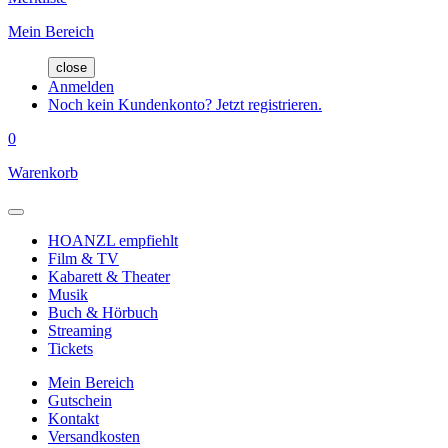
Mein Bereich
close
Anmelden
Noch kein Kundenkonto? Jetzt registrieren.
0
Warenkorb
HOANZL empfiehlt
Film & TV
Kabarett & Theater
Musik
Buch & Hörbuch
Streaming
Tickets
Mein Bereich
Gutschein
Kontakt
Versandkosten