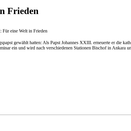
in Frieden
 Für eine Welt in Frieden
apst gewählt hatten: Als Papst Johannes XXIII. erneuerte er die kath
seminar ein und wird nach verschiedenen Stationen Bischof in Ankara u