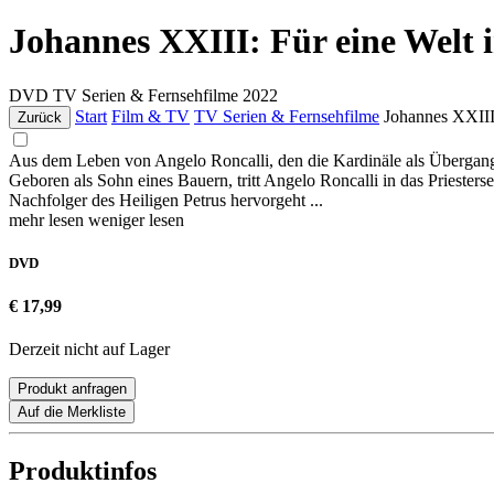
Johannes XXIII: Für eine Welt 
DVD
TV Serien & Fernsehfilme
2022
Start
Film & TV
TV Serien & Fernsehfilme
Johannes XXIII:
Zurück
Aus dem Leben von Angelo Roncalli, den die Kardinäle als Übergangsp
Geboren als Sohn eines Bauern, tritt Angelo Roncalli in das Priester
Nachfolger des Heiligen Petrus hervorgeht ...
mehr lesen
weniger lesen
DVD
€ 17,99
Derzeit nicht auf Lager
Produkt anfragen
Auf die Merkliste
Produktinfos