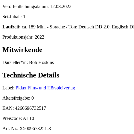
Veröffentlichungsdatum:
12.08.2022
Set-Inhalt:
1
Laufzeit:
ca. 189 Min. - Sprache / Ton: Deutsch DD 2.0, Englisch DD 
Produktionsjahr:
2022
Mitwirkende
Darsteller*in:
Bob Hoskins
Technische Details
Label:
Pidax Film- und Hörspielverlag
Altersfreigabe:
0
EAN:
4260696732517
Preiscode:
AL10
Art. Nr.:
X5009673251-8