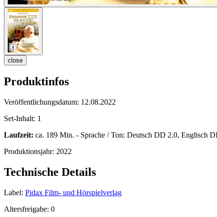
close
Produktinfos
Veröffentlichungsdatum:
12.08.2022
Set-Inhalt:
1
Laufzeit:
ca. 189 Min. - Sprache / Ton: Deutsch DD 2.0, Englisch DD 
Produktionsjahr:
2022
Technische Details
Label:
Pidax Film- und Hörspielverlag
Altersfreigabe:
0