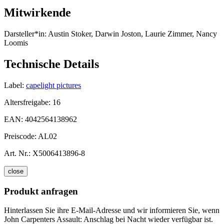
Mitwirkende
Darsteller*in:
Austin Stoker, Darwin Joston, Laurie Zimmer, Nancy
Loomis
Technische Details
Label:
capelight pictures
Altersfreigabe:
16
EAN:
4042564138962
Preiscode:
AL02
Art. Nr.:
X5006413896-8
close
Produkt anfragen
Hinterlassen Sie ihre E-Mail-Adresse und wir informieren Sie, wenn
John Carpenters Assault: Anschlag bei Nacht wieder verfügbar ist.