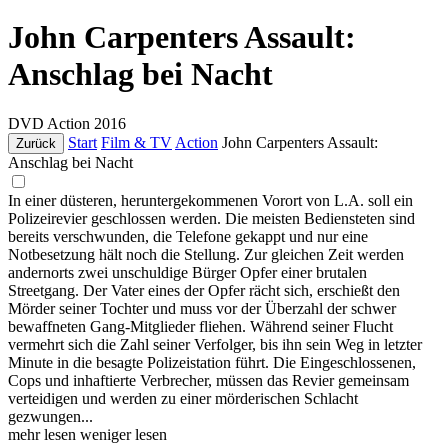
John Carpenters Assault:
Anschlag bei Nacht
DVD
Action
2016
Start
Film & TV
Action
John Carpenters Assault:
Zurück
Anschlag bei Nacht
In einer düsteren, heruntergekommenen Vorort von L.A. soll ein
Polizeirevier geschlossen werden. Die meisten Bediensteten sind
bereits verschwunden, die Telefone gekappt und nur eine
Notbesetzung hält noch die Stellung. Zur gleichen Zeit werden
andernorts zwei unschuldige Bürger Opfer einer brutalen
Streetgang. Der Vater eines der Opfer rächt sich, erschießt den
Mörder seiner Tochter und muss vor der Überzahl der schwer
bewaffneten Gang-Mitglieder fliehen. Während seiner Flucht
vermehrt sich die Zahl seiner Verfolger, bis ihn sein Weg in letzter
Minute in die besagte Polizeistation führt. Die Eingeschlossenen,
Cops und inhaftierte Verbrecher, müssen das Revier gemeinsam
verteidigen und werden zu einer mörderischen Schlacht
gezwungen...
mehr lesen
weniger lesen