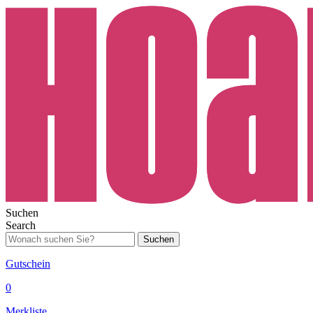
Suchen
Search
Suchen
Gutschein
0
Merkliste