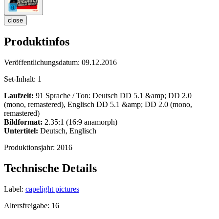
close
Produktinfos
Veröffentlichungsdatum:
09.12.2016
Set-Inhalt:
1
Laufzeit:
91 Sprache / Ton: Deutsch DD 5.1 &amp; DD 2.0
(mono, remastered), Englisch DD 5.1 &amp; DD 2.0 (mono,
remastered)
Bildformat:
2.35:1 (16:9 anamorph)
Untertitel:
Deutsch, Englisch
Produktionsjahr:
2016
Technische Details
Label:
capelight pictures
Altersfreigabe:
16