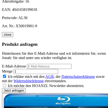
Altersfreigabe:
16
EAN:
4041658199018
Preiscode:
AL36
Art. Nr.:
X50019901-9
close
Produkt anfragen
Hinterlassen Sie ihre E-Mail-Adresse und wir informieren Sie, wenn
Jonah: Sie sind unter uns wieder verfügbar ist.
E-Mail-Adresse
Menge
Ich erkläre mich mit den
AGB
, der
Datenschutzerklärung
sowie
mit der
Widerrufsbelehrung
einverstanden.
Ich möchte den HOANZL Newsletter abonnieren.