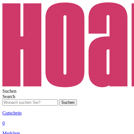
Suchen
Search
Suchen
Gutschein
0
Merkliste