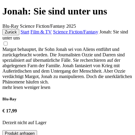
Jonah: Sie sind unter uns
Blu-Ray
Science Fiction/Fantasy
2025
Start
Film & TV
Science Fiction/Fantasy
Jonah: Sie sind
Zurück
unter uns
Margot behauptet, ihr Sohn Jonah sei von Aliens entführt und
zurückgebracht worden. Die Journalisten Ozzie und Darren sind
spezialisiert auf übernatürliche Fälle. Sie recherchieren auf der
abgelegenen Farm der Familie. Jonah fantasiert von Krieg mit
Außerirdischen und dem Untergang der Menschheit. Aber Ozzie
verdächtigt Margot, Jonah zu manipulieren. Doch die unerklärlichen
Phänomene häufen sich.
mehr lesen
weniger lesen
Blu-Ray
€ 17,99
Derzeit nicht auf Lager
Produkt anfragen