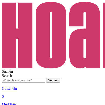
Suchen
Search
Suchen
Gutschein
0
Merkliste