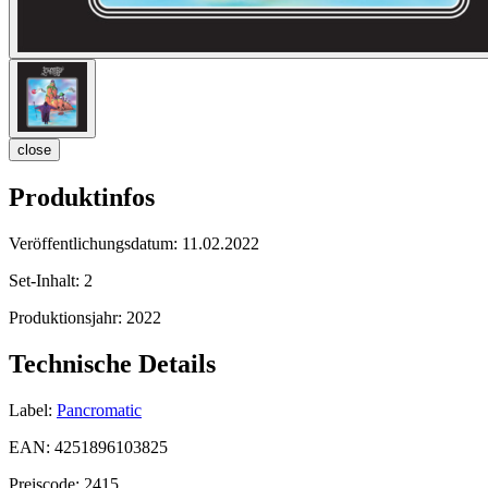
close
Produktinfos
Veröffentlichungsdatum:
11.02.2022
Set-Inhalt:
2
Produktionsjahr:
2022
Technische Details
Label:
Pancromatic
EAN:
4251896103825
Preiscode:
2415