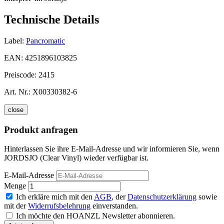
Technische Details
Label:
Pancromatic
EAN:
4251896103825
Preiscode:
2415
Art. Nr.:
X00330382-6
close
Produkt anfragen
Hinterlassen Sie ihre E-Mail-Adresse und wir informieren Sie, wenn
JORDSJO (Clear Vinyl) wieder verfügbar ist.
E-Mail-Adresse
Menge
Ich erkläre mich mit den
AGB
, der
Datenschutzerklärung
sowie
mit der
Widerrufsbelehrung
einverstanden.
Ich möchte den HOANZL Newsletter abonnieren.