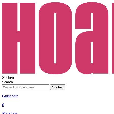
Suchen
Search
Suchen
Gutschein
0
Merkliste