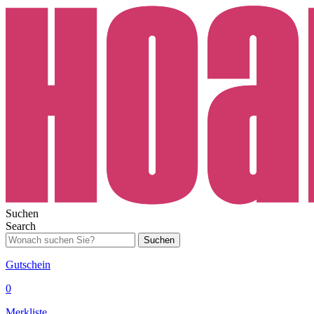
Suchen
Search
Suchen
Gutschein
0
Merkliste