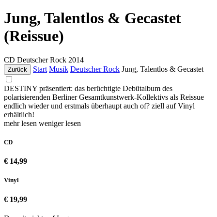
Jung, Talentlos & Gecastet
(Reissue)
CD
Deutscher Rock
2014
Start
Musik
Deutscher Rock
Jung, Talentlos & Gecastet
Zurück
DESTINY präsentiert: das berüchtigte Debütalbum des
polarisierenden Berliner Gesamtkunstwerk-Kollektivs als Reissue
endlich wieder und erstmals überhaupt auch of? ziell auf Vinyl
erhältlich!
mehr lesen
weniger lesen
CD
€ 14,99
Vinyl
€ 19,99