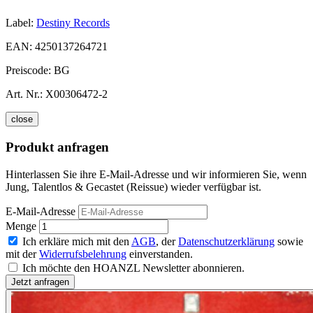
Label:
Destiny Records
EAN:
4250137264721
Preiscode:
BG
Art. Nr.:
X00306472-2
close
Produkt anfragen
Hinterlassen Sie ihre E-Mail-Adresse und wir informieren Sie, wenn
Jung, Talentlos & Gecastet (Reissue) wieder verfügbar ist.
E-Mail-Adresse
Menge
Ich erkläre mich mit den
AGB
, der
Datenschutzerklärung
sowie
mit der
Widerrufsbelehrung
einverstanden.
Ich möchte den HOANZL Newsletter abonnieren.