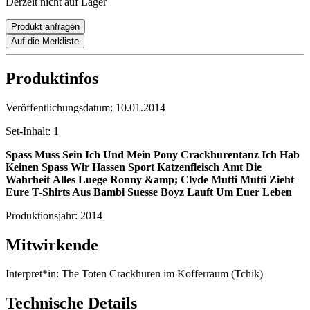
Derzeit nicht auf Lager
Produkt anfragen
Auf die Merkliste
Produktinfos
Veröffentlichungsdatum:
10.01.2014
Set-Inhalt:
1
Spass Muss Sein
Ich Und Mein Pony
Crackhurentanz
Ich Hab
Keinen Spass
Wir Hassen Sport
Katzenfleisch
Amt
Die
Wahrheit
Alles Luege
Ronny &amp; Clyde
Mutti Mutti
Zieht
Eure T-Shirts Aus
Bambi
Suesse Boyz
Lauft Um Euer Leben
Produktionsjahr:
2014
Mitwirkende
Interpret*in:
The Toten Crackhuren im Kofferraum (Tchik)
Technische Details