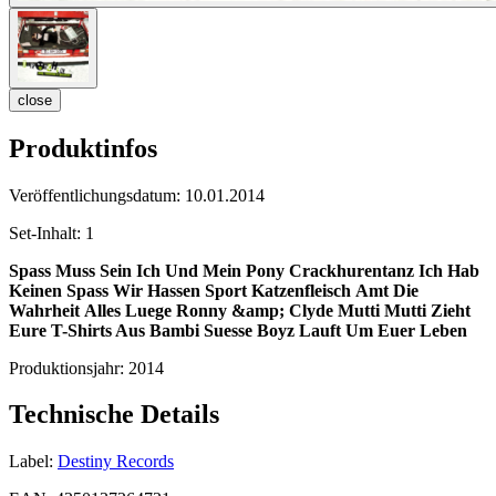
close
Produktinfos
Veröffentlichungsdatum:
10.01.2014
Set-Inhalt:
1
Spass Muss Sein
Ich Und Mein Pony
Crackhurentanz
Ich Hab
Keinen Spass
Wir Hassen Sport
Katzenfleisch
Amt
Die
Wahrheit
Alles Luege
Ronny &amp; Clyde
Mutti Mutti
Zieht
Eure T-Shirts Aus
Bambi
Suesse Boyz
Lauft Um Euer Leben
Produktionsjahr:
2014
Technische Details
Label:
Destiny Records