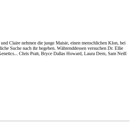
und Claire nehmen die junge Maisie, einen menschlichen Klon, bei
hrliche Suche nach ihr begeben. Währenddessen versuchen Dr. Ellie
enetics... Chris Pratt, Bryce Dallas Howard, Laura Dern, Sam Neill