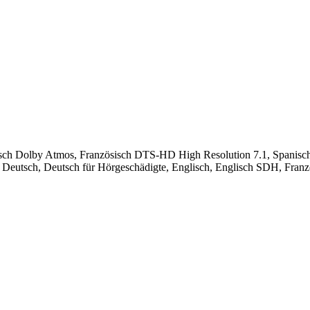
lisch Dolby Atmos, Französisch DTS-HD High Resolution 7.1, Spanis
: Deutsch, Deutsch für Hörgeschädigte, Englisch, Englisch SDH, Französ