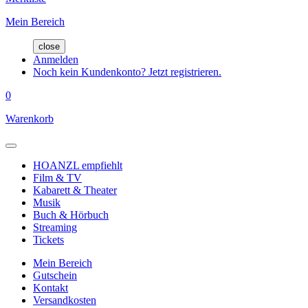
Mein Bereich
close
Anmelden
Noch kein Kundenkonto? Jetzt registrieren.
0
Warenkorb
HOANZL empfiehlt
Film & TV
Kabarett & Theater
Musik
Buch & Hörbuch
Streaming
Tickets
Mein Bereich
Gutschein
Kontakt
Versandkosten