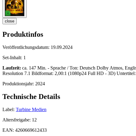
close
Produktinfos
Veröffentlichungsdatum:
19.09.2024
Set-Inhalt:
1
Laufzeit:
ca. 147 Min. - Sprache / Ton: Deutsch Dolby Atmos, Eng
Resolution 7.1 Bildformat: 2,00:1 (1080p24 Full HD - 3D) Untertitel
Produktionsjahr:
2024
Technische Details
Label:
Turbine Medien
Altersfreigabe:
12
EAN:
4260669612433