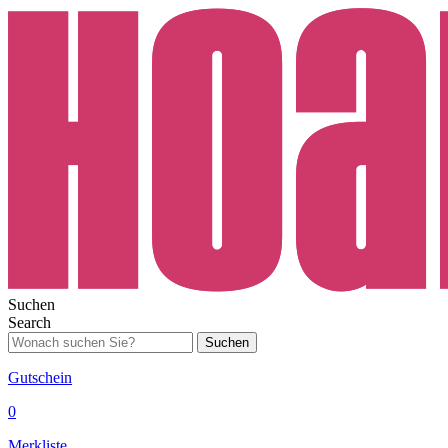
Suchen
Search
Suchen
Gutschein
0
Merkliste