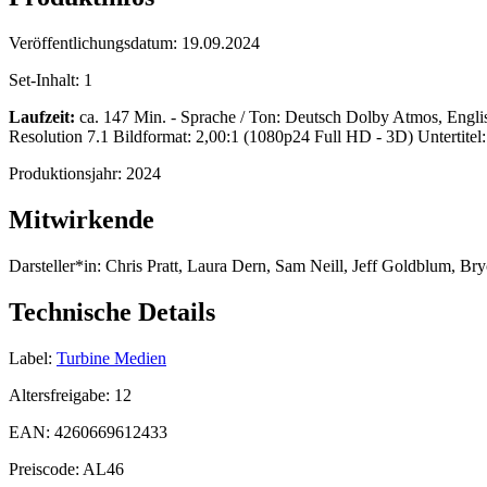
Veröffentlichungsdatum:
19.09.2024
Set-Inhalt:
1
Laufzeit:
ca. 147 Min. - Sprache / Ton: Deutsch Dolby Atmos, Eng
Resolution 7.1 Bildformat: 2,00:1 (1080p24 Full HD - 3D) Untertitel
Produktionsjahr:
2024
Mitwirkende
Darsteller*in:
Chris Pratt, Laura Dern, Sam Neill, Jeff Goldblum, Br
Technische Details
Label:
Turbine Medien
Altersfreigabe:
12
EAN:
4260669612433
Preiscode:
AL46