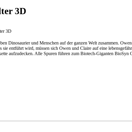
lter 3D
lter 3D
 leben Dinosaurier und Menschen auf der ganzen Welt zusammen. Owen 
s sie entführt wird, müssen sich Owen und Claire auf eine lebensgefä
skette aufzudecken. Alle Spuren führen zum Biotech-Giganten BioSyn G