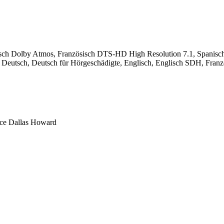
lisch Dolby Atmos, Französisch DTS-HD High Resolution 7.1, Spanis
: Deutsch, Deutsch für Hörgeschädigte, Englisch, Englisch SDH, Französ
yce Dallas Howard