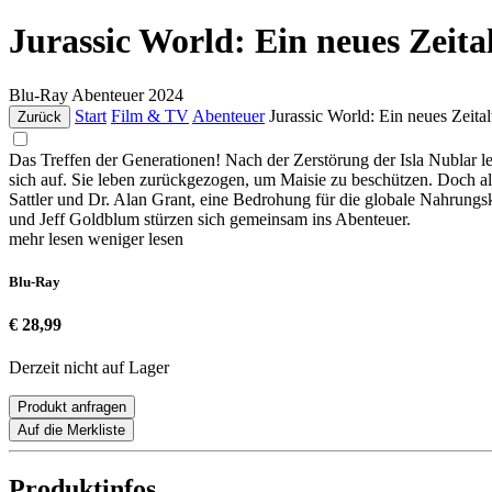
Jurassic World: Ein neues Zeita
Blu-Ray
Abenteuer
2024
Start
Film & TV
Abenteuer
Jurassic World: Ein neues Zeita
Zurück
Das Treffen der Generationen! Nach der Zerstörung der Isla Nublar
sich auf. Sie leben zurückgezogen, um Maisie zu beschützen. Doch al
Sattler und Dr. Alan Grant, eine Bedrohung für die globale Nahrung
und Jeff Goldblum stürzen sich gemeinsam ins Abenteuer.
mehr lesen
weniger lesen
Blu-Ray
€ 28,99
Derzeit nicht auf Lager
Produkt anfragen
Auf die Merkliste
Produktinfos