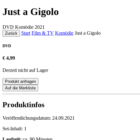
Just a Gigolo
DVD
Komödie
2021
Start
Film & TV
Komödie
Just a Gigolo
Zurück
DVD
€ 4,99
Derzeit nicht auf Lager
Produkt anfragen
Auf die Merkliste
Produktinfos
Veröffentlichungsdatum:
24.09.2021
Set-Inhalt:
1
Laufzeit:
ca. 90 Minuten