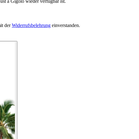
ust a Gigolo wieder verfügbar ist.
it der
Widerrufsbelehrung
einverstanden.