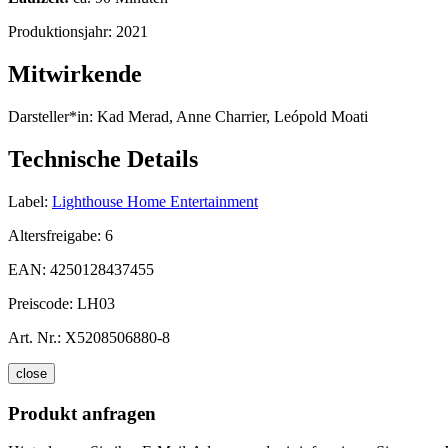
Produktionsjahr:
2021
Mitwirkende
Darsteller*in:
Kad Merad, Anne Charrier, Leópold Moati
Technische Details
Label:
Lighthouse Home Entertainment
Altersfreigabe:
6
EAN:
4250128437455
Preiscode:
LH03
Art. Nr.:
X5208506880-8
close
Produkt anfragen