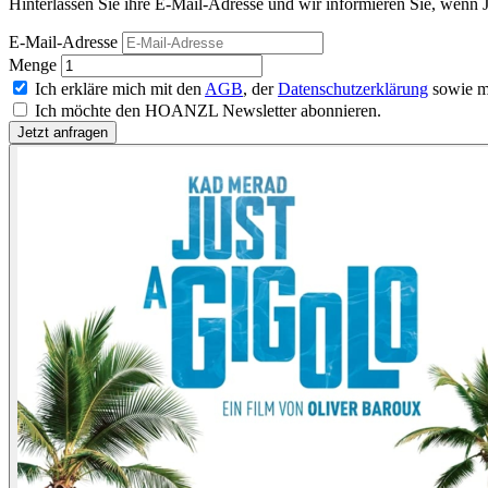
Hinterlassen Sie ihre E-Mail-Adresse und wir informieren Sie, wenn J
E-Mail-Adresse
Menge
Ich erkläre mich mit den
AGB
, der
Datenschutzerklärung
sowie m
Ich möchte den HOANZL Newsletter abonnieren.