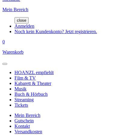
Mein Bereich
close
Anmelden
Noch kein Kundenkonto? Jetzt registrieren.
0
Warenkorb
HOANZL empfiehlt
Film & TV
Kabarett & Theater
Musik
Buch & Hörbuch
Streaming
Tickets
Mein Bereich
Gutschein
Kontakt
Versandkosten