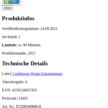
close
Produktinfos
Veröffentlichungsdatum:
24.09.2021
Set-Inhalt:
1
Laufzeit:
ca. 90 Minuten
Produktionsjahr:
2021
Technische Details
Label:
Lighthouse Home Entertainment
Altersfreigabe:
6
EAN:
4250128437455
Preiscode:
LH03
Art. Nr.:
X5208506880-8