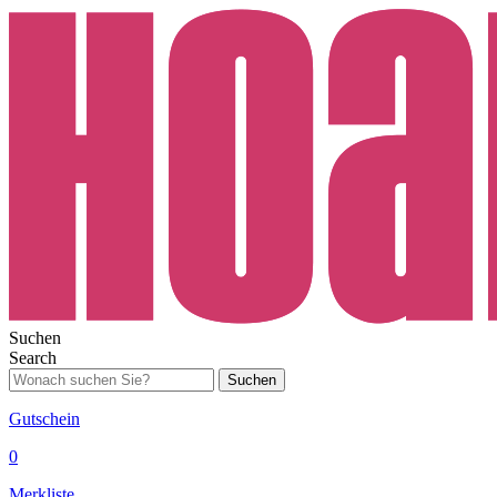
Suchen
Search
Suchen
Gutschein
0
Merkliste