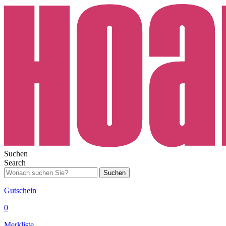
Suchen
Search
Suchen
Gutschein
0
Merkliste